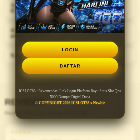
3) Apa keunggulan informasi yang tersedia di
ICSLOT88?
4) Apakah ICSLOT88 dapat diakses selama 24
jam?
LOGIN
5) Apakah ICSLOT88 cocok untuk pemula?
DAFTAR
ICSLOT88 : Rekomendasi Link Login Platform Rayu Situs Slot Qris
5000 Dompet Digital Dana
REVIEWS
© COPYRIGHT 2026 ICSLOT88 x Newbie
Reviews Murni Dari Member ICSLOT88
★★★★★