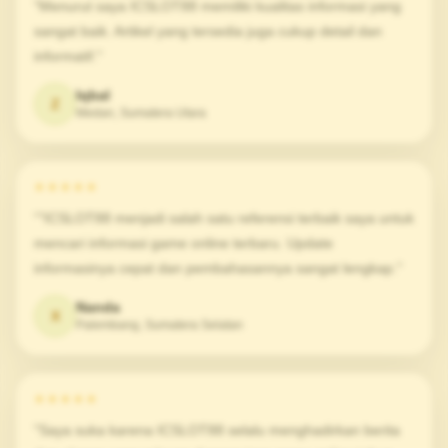
"Menurut saya ICSLOT88 memiliki kualitas informasi yang
sangat baik. Artikel yang tersedia juga cukup detail dan
informatif."
Iqbal
Z
Medan, Sumatera Utara
★★★★★
“"ICSLOT88 menjadi salah satu referensi terbaik saya untuk
mencari informasi game online terbaru. Update
informasinya cepat dan pembahasannya sangat lengkap."
Nanda
X
Palembang, Sumatera Selatan
★★★★★
"Saya suka karena ICSLOT88 selalu menghadirkan berita