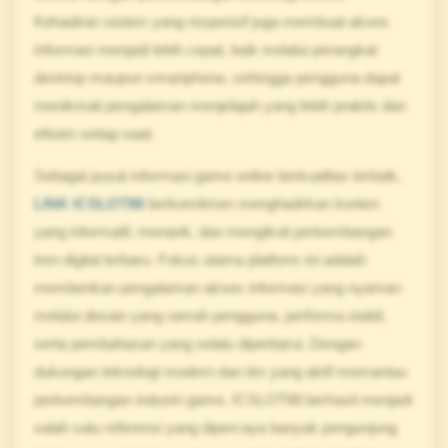
Kehadiran sistem yang responsif juga membuat akses
informasi menjadi lebih cepat, baik melalui perangkat
desktop maupun smartphone, sehingga pengguna dapat
menikmati pengalaman menjelajah yang lebih praktis dan
efisien setiap saat.
Sebagai pusat informasi game online berkualitas terbaik,
LINK ICSLOT88
berkomitmen menghadirkan konten
yang informatif, menarik, dan mengikuti perkembangan
tren digital terbaru. Fokus utama platform ini adalah
memberikan pengalaman akses informasi yang nyaman
melalui desain yang ramah pengguna, performa stabil,
serta pembahasan yang selalu diperbarui. Dengan
dukungan teknologi modern dan tim yang aktif memantau
perkembangan industri game, ICSLOT88 berhasil menjadi
salah satu referensi yang dipercaya banyak pengunjung