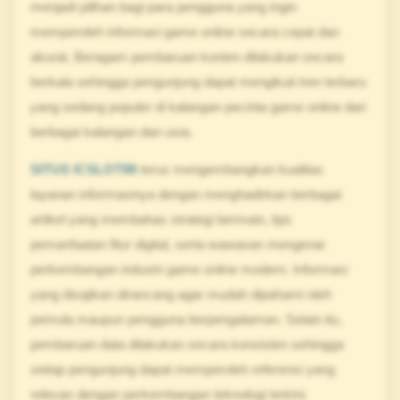
menjadi pilihan bagi para pengguna yang ingin
memperoleh informasi game online secara cepat dan
akurat. Beragam pembaruan konten dilakukan secara
berkala sehingga pengunjung dapat mengikuti tren terbaru
yang sedang populer di kalangan pecinta game online dari
berbagai kalangan dan usia.
SITUS ICSLOT88
terus mengembangkan kualitas
layanan informasinya dengan menghadirkan berbagai
artikel yang membahas strategi bermain, tips
pemanfaatan fitur digital, serta wawasan mengenai
perkembangan industri game online modern. Informasi
yang disajikan dirancang agar mudah dipahami oleh
pemula maupun pengguna berpengalaman. Selain itu,
pembaruan data dilakukan secara konsisten sehingga
setiap pengunjung dapat memperoleh referensi yang
relevan dengan perkembangan teknologi terkini.