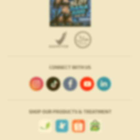
CONNECT WITH US
SHOP OUR PRODUCTS & TREATMENT