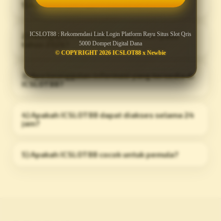
1) Apa itu ICSLOT88?
ICSLOT88 : Rekomendasi Link Login Platform Rayu Situs Slot Qris
2) Mengapa ICSLOT88 banyak dicari pada
tahun 2026?
5000 Dompet Digital Dana
© COPYRIGHT 2026 ICSLOT88 x Newbie
3) Apa keunggulan informasi yang tersedia di
ICSLOT88?
4) Apakah ICSLOT88 dapat diakses selama 24
jam?
5) Apakah ICSLOT88 cocok untuk pemula?