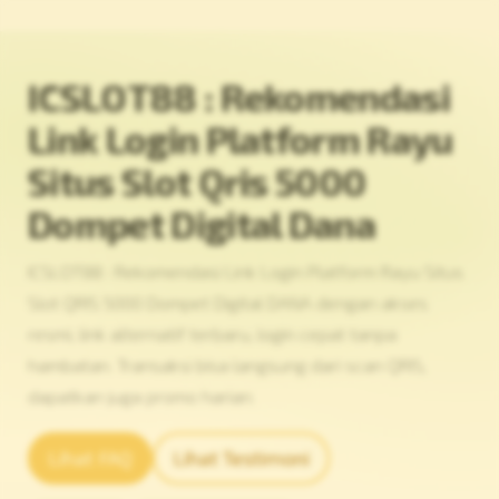
ICSLOT88 : Rekomendasi
Link Login Platform Rayu
Situs Slot Qris 5000
Dompet Digital Dana
ICSLOT88 : Rekomendasi Link Login Platform Rayu Situs
Slot QRIS 5000 Dompet Digital DANA dengan akses
resmi, link alternatif terbaru, login cepat tanpa
hambatan. Transaksi bisa langsung dari scan QRIS,
dapatkan juga promo harian.
Lihat FAQ
Lihat Testimoni