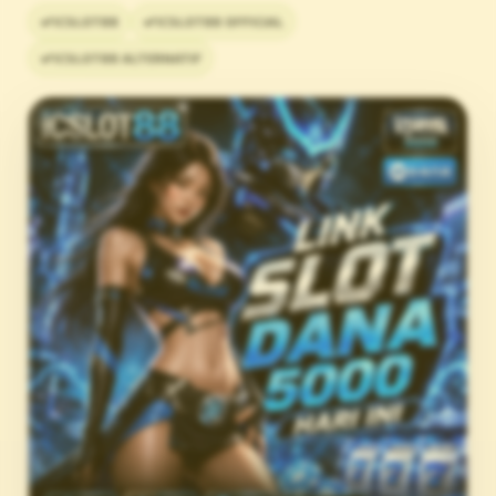
ICSLOT88
ICSLOT88 OFFICIAL
ICSLOT88 ALTERNATIF