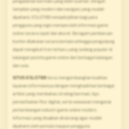
pengalaman bermain yang lebih nyaman. Dengan
tampilan yang modern dan navigasi yang mudah
dipahami, ICSLOT88 menjadi pilihan bagi para
pengguna yang ingin memperoleh informasi game
online secara cepat dan akurat. Beragam pembaruan
konten dilakukan secara berkala sehingga pengunjung
dapat mengikuti tren terbaru yang sedang populer di
kalangan pecinta game online dari berbagai kalangan
dan usia.
SITUS ICSLOT88
terus mengembangkan kualitas
layanan informasinya dengan menghadirkan berbagai
artikel yang membahas strategi bermain, tips
pemanfaatan fitur digital, serta wawasan mengenai
perkembangan industri game online modern.
Informasi yang disajikan dirancang agar mudah
dipahami oleh pemula maupun pengguna