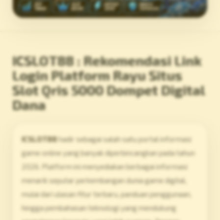
ICSLOT88 : Rekomendasi Link
Login Platform Rayu Situs
Slot Qris 5000 Dompet Digital
Dana
ICSLOT88
hadir sebagai salah satu portal informasi
game online yang banyak diperbincangkan pada tahun
2026. Platform ini menyediakan berbagai informasi
menarik seputar perkembangan dunia game digital,
mulai dari ulasan fitur terbaru, panduan penggunaan,
hingga pembahasan teknologi yang mendukung