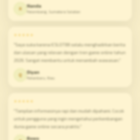
Nanda
X
Palembang, Sumatera Selatan
★★★★★
"Saya suka karena ICSLOT88 selalu menghadirkan berita
dan ulasan yang relevan dengan tren game online tahun
2026. Sangat membantu untuk menambah wawasan."
Diyan
Q
Pekanbaru, Riau
★★★★★
"Tampilan informasinya rapi dan mudah dipahami. Cocok
untuk pengguna yang ingin mengetahui perkembangan
dunia game online secara praktis."
Bowo