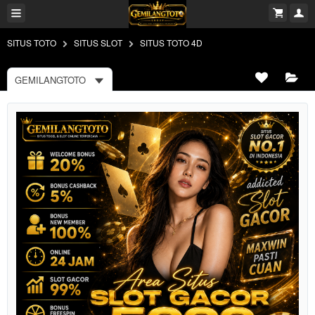
SITUS TOTO
SITUS SLOT
SITUS TOTO 4D
GEMILANGTOTO