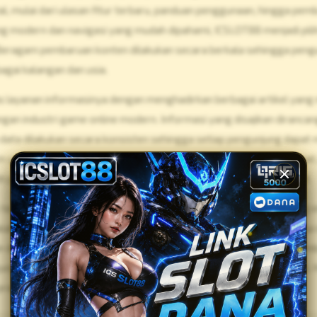
l, mulai dari ulasan fitur terbaru, panduan penggunaan, hingga 
ng modern dan navigasi yang mudah dipahami, ICSLOT88 menjadi pil
 Beragam pembaruan konten dilakukan secara berkala sehingga peng
bagai kalangan dan usia.
 layanan informasinya dengan menghadirkan berbagai artikel yang
ngan industri game online modern. Informasi yang disajikan diranc
data dilakukan secara konsisten sehingga setiap pengunjung dapat
m yang responsif juga membuat akses informasi menjadi lebih cepat
pengalaman menjelajah yang lebih praktis dan efisien setiap saat.
 terbaik,
LINK ICSLOT88
berkomitmen menghadirkan konten yang in
 adalah memberikan pengalaman akses informasi yang nyaman melalui
an dukungan teknologi modern dan tim yang aktif memantau perkemb
gunjung dalam mencari informasi game online terbaik di tahun 2026.
raktis, dan mudah diakses kapan saja.