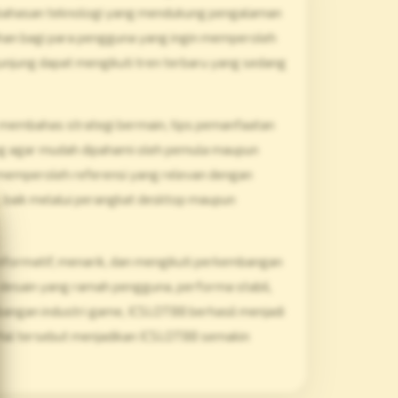
pembahasan teknologi yang mendukung pengalaman
ihan bagi para pengguna yang ingin memperoleh
unjung dapat mengikuti tren terbaru yang sedang
 membahas strategi bermain, tips pemanfaatan
ang agar mudah dipahami oleh pemula maupun
 memperoleh referensi yang relevan dengan
, baik melalui perangkat desktop maupun
formatif, menarik, dan mengikuti perkembangan
 desain yang ramah pengguna, performa stabil,
angan industri game, ICSLOT88 berhasil menjadi
 Hal tersebut menjadikan ICSLOT88 semakin