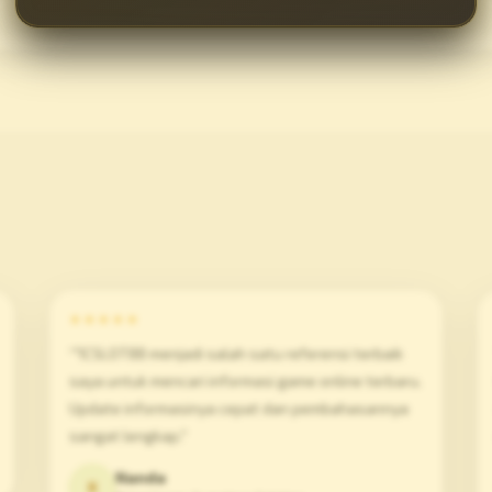
★★★★★
“"ICSLOT88 menjadi salah satu referensi terbaik
saya untuk mencari informasi game online terbaru.
Update informasinya cepat dan pembahasannya
sangat lengkap."
Nanda
X