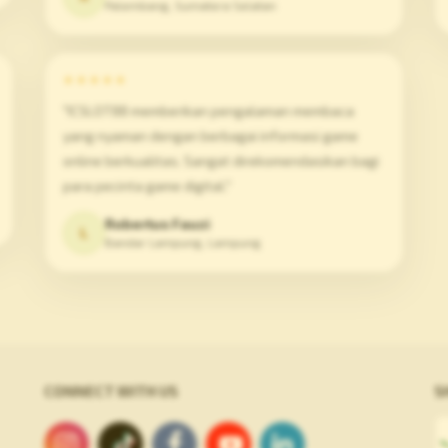
Palembang, Sumatera Selatan
★★★★★
"ICSLOT88 memberikan pengalaman membaca
yang nyaman dengan berbagai informasi game
online berkualitas. Sangat direkomendasikan bagi
para pecinta game digital."
Robertus Fauzi
L
Bandar Lampung, Lampung
CONNECT WITH US
S