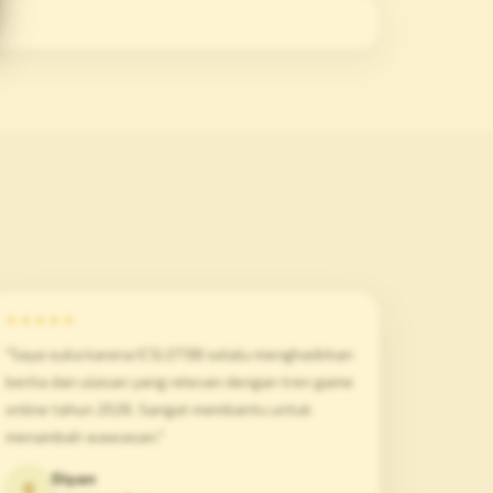
★★★★★
"Saya suka karena ICSLOT88 selalu menghadirkan
berita dan ulasan yang relevan dengan tren game
online tahun 2026. Sangat membantu untuk
menambah wawasan."
Diyan
Q