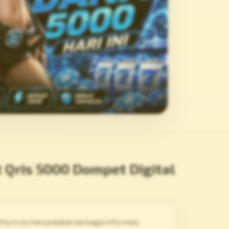
 Qris 5000 Dompet Digital
tform ini menyediakan berbagai informasi