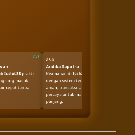
â­5.0
â­4.9
Andika Saputra
Fajar Nu
slot88
praktis
Keamanan di
Icslot88
terjamin
Slot onlin
sung masuk
dengan sistem terenkripsi. Data
banget. D
cepat tanpa
aman, transaksi lancar, bikin saya
modern d
percaya untuk main jangka
bisa dima
panjang.