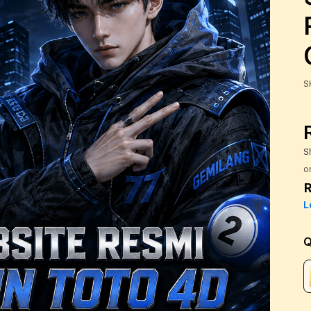
S
S
o
R
L
Q