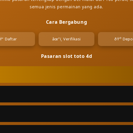
semua jenis permainan yang ada.
Cara Bergabung
Ÿ“ Daftar
âœ”ï¸ Verifikasi
ðŸ’³ Depo
Pasaran slot toto 4d