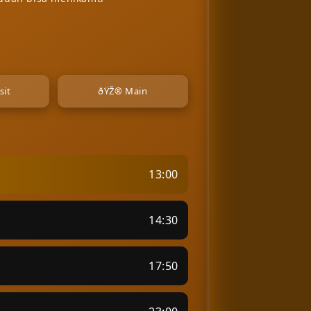
sit
ðŸŽ® Main
13:00
14:30
17:50