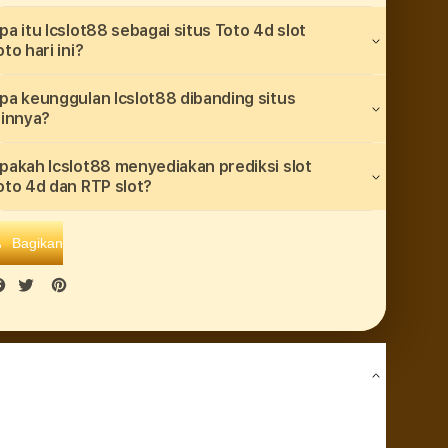
Legalitas
Legalitas
Platform
Platform
pa itu Icslot88 sebagai situs Toto 4d slot
RAYU
RAYU
oto hari ini?
Apk
Apk
Situs
Situs
pa keunggulan Icslot88 dibanding situs
Slot
Slot
ainnya?
Toto
Toto
4D
4D
pakah Icslot88 menyediakan prediksi slot
Resmi
Resmi
oto 4d dan RTP slot?
|
|
Akses
Akses
Super
Super
Bagikan
Cepat
Cepat