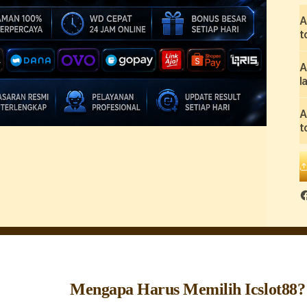
A
t
A
l
A
t
Mengapa Harus Memilih Icslot88?