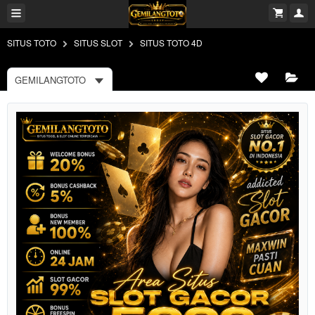
SITUS TOTO
SITUS SLOT
SITUS TOTO 4D
GEMILANGTOTO