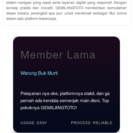
sistem navigasi yang cepat serta layanan digital yang responsif. Dengan
product
konsep praktis dan inovatif, GEMILANGTOTO memberikan kemudahan
which
akses melalui perangkat apa pun untuk menikmati berbagai fitur online
end
dalam satu platform terpercaya.
users
are not
charged
for. The
total
Member Lama
price
includes
the item
Warung Buk Murti
price
and a
buyer
fee.
Pelayanan nya oke, platformnya stabil, dan ga
pernah ada kendala semenjak main disni. Top
View
pokoknya GEMILANGTOTO!
license
details
USAGE: EASY
PROCESS: RELIABLE