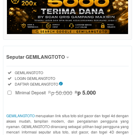
Show More
Seputar GEMILANGTOTO
Informasi
Included:
GEMILANGTOTO
Seputar
Included:
LOGIN GEMILANGTOTO
GEMILANGTOTO
Included:
DAFTAR GEMILANGTOTO
SELECTED
4687
p 50.000
p 5.000
Minimal Deposit
R
R
$
Use, by
you or
one
GEMILANGTOTO
merupakan link situs toto slot gacor dan togel 4d dengan
client, in
akses mudah, tampilan modern, dan pengalaman pengguna yang
nyaman. GEMILANGTOTO dirancang sebagai pilihan bagi pengguna yang
a single
mencari informasi seputar situs toto, slot gacor, dan togel 4D dengan
end