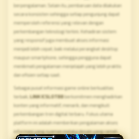
berpengalaman. Selain itu, pembaruan data dilakukan
secara konsisten sehingga setiap pengunjung dapat
memperoleh referensi yang relevan dengan
perkembangan teknologi terkini. Kehadiran sistem
yang responsif juga membuat akses informasi
menjadi lebih cepat, baik melalui perangkat desktop
maupun smartphone, sehingga pengguna dapat
menikmati pengalaman menjelajah yang lebih praktis
dan efisien setiap saat.
Sebagai pusat informasi game online berkualitas
terbaik,
LINK ICSLOT88
berkomitmen menghadirkan
konten yang informatif, menarik, dan mengikuti
perkembangan tren digital terbaru. Fokus utama
platform ini adalah memberikan pengalaman akses
informasi yang nyaman melalui desain yang ramah