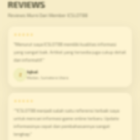
REVIEWS
Reviews Murni Dari Member ICSLOT88
★★★★★
"Menurut saya ICSLOT88 memiliki kualitas informasi
yang sangat baik. Artikel yang tersedia juga cukup detail
dan informatif."
Iqbal
Z
Medan, Sumatera Utara
★★★★★
“"ICSLOT88 menjadi salah satu referensi terbaik saya
untuk mencari informasi game online terbaru. Update
informasinya cepat dan pembahasannya sangat
lengkap."