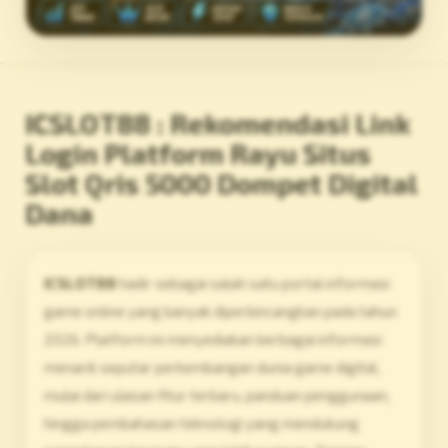
ICSLOT88 : Rekomendasi Link
Login Platform Rayu Situs
Slot Qris 5000 Dompet Digital
Dana
ICSLOT88
hadir sebagai salah satu portal informasi
game online yang banyak diperbincangkan pada tahun
2026. Platform ini menyediakan berbagai informasi
menarik seputar perkembangan dunia game digital,
mulai dari ulasan fitur terbaru, panduan penggunaan,
hingga pembahasan teknologi yang mendukung