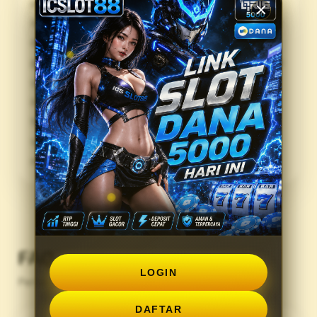
pengguna, performa stabil, serta pembahasan yang
selalu diperbarui. Dengan dukungan teknologi modern
dan tim yang aktif memantau perkembangan industri
game, ICSLOT88 berhasil menjadi salah satu referensi
yang dipercaya banyak pengunjung dalam mencari
informasi game online terbaik di tahun 2026. Hal
tersebut menjadikan ICSLOT88 semakin dikenal
sebagai sumber informasi yang lengkap, praktis, dan
mudah diakses kapan saja.
FAQ
LOGIN
Pertanyaan Yang Sering Diajukan Member ICSLOT88
DAFTAR