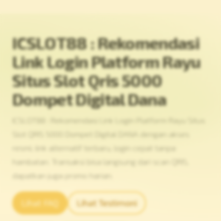
ICSLOT88 : Rekomendasi
Link Login Platform Rayu
Situs Slot Qris 5000
Dompet Digital Dana
ICSLOT88 : Rekomendasi Link Login Platform Rayu Situs
Slot QRIS 5000 Dompet Digital DANA dengan akses
resmi, link alternatif terbaru, login cepat tanpa
hambatan. Transaksi bisa langsung dari scan QRIS,
dapatkan juga promo harian.
Lihat FAQ
Lihat Testimoni