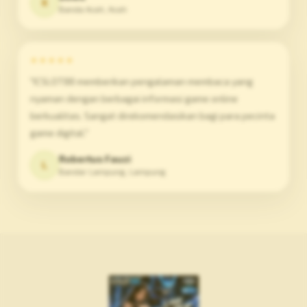
K
Banda Aceh, Aceh
★★★★★
"ICSLOT88 memberikan pengalaman membaca yang
nyaman dengan berbagai informasi game online
berkualitas. Sangat direkomendasikan bagi para pecinta
game digital."
Robertus Fauzi
L
Bandar Lampung, Lampung