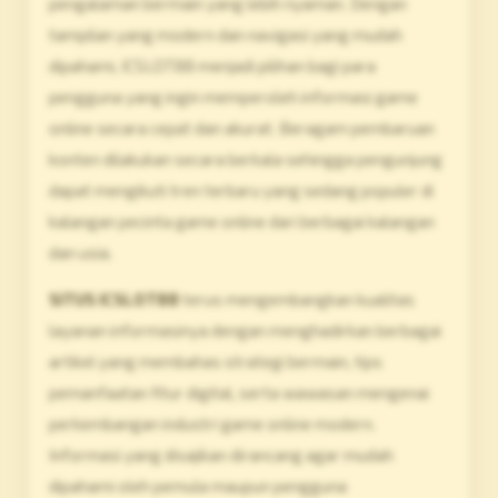
pengalaman bermain yang lebih nyaman. Dengan
tampilan yang modern dan navigasi yang mudah
dipahami, ICSLOT88 menjadi pilihan bagi para
pengguna yang ingin memperoleh informasi game
online secara cepat dan akurat. Beragam pembaruan
konten dilakukan secara berkala sehingga pengunjung
dapat mengikuti tren terbaru yang sedang populer di
kalangan pecinta game online dari berbagai kalangan
dan usia.
SITUS ICSLOT88
terus mengembangkan kualitas
layanan informasinya dengan menghadirkan berbagai
artikel yang membahas strategi bermain, tips
pemanfaatan fitur digital, serta wawasan mengenai
perkembangan industri game online modern.
Informasi yang disajikan dirancang agar mudah
dipahami oleh pemula maupun pengguna