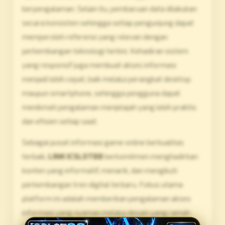
berpengalaman. Selain itu, pembaruan data dilakukan
secara konsisten sehingga setiap pengunjung dapat
memperoleh referensi yang relevan dengan
perkembangan teknologi terkini. Kehadiran sistem
yang responsif juga membuat akses informasi
menjadi lebih cepat, baik melalui perangkat desktop
maupun smartphone, sehingga pengguna dapat
menikmati pengalaman menjelajah yang lebih praktis
dan efisien setiap saat.
Sebagai pusat informasi game online berkualitas
terbaik,
LINK ICSLOT88
berkomitmen menghadirkan
konten yang informatif, menarik, dan mengikuti
perkembangan tren digital terbaru. Fokus utama
platform ini adalah memberikan pengalaman akses
informasi yang nyaman melalui desain yang ramah