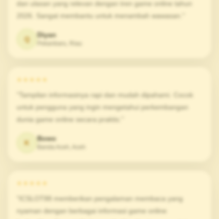
dan ulasan yang relevan dengan tren game online tahun
2026. Sangat membantu untuk menambah wawasan."
Diyan
Q
Pekanbaru, Riau
★★★★★
"Tampilan informasinya rapi dan mudah dipahami. Cocok
untuk pengguna yang ingin mengetahui perkembangan
dunia game online secara praktis."
Bowo
K
Banda Aceh, Aceh
★★★★★
"ICSLOT88 memberikan pengalaman membaca yang
nyaman dengan berbagai informasi game online