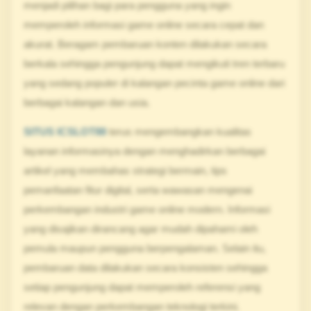
menjadi pilihan bagi para pengguna yang ingin
memperoleh informasi game online secara cepat dan
akurat. Beragam pembaruan konten dilakukan secara
berkala sehingga pengunjung dapat mengikuti tren terbaru
yang sedang populer di kalangan pecinta game online dari
berbagai kalangan dan usia.
SITUS ICSLOT88
terus mengembangkan kualitas
layanan informasinya dengan menghadirkan berbagai
artikel yang membahas strategi bermain, tips
pemanfaatan fitur digital, serta wawasan mengenai
perkembangan industri game online modern. Informasi
yang disajikan dirancang agar mudah dipahami oleh
pemula maupun pengguna berpengalaman. Selain itu,
pembaruan data dilakukan secara konsisten sehingga
setiap pengunjung dapat memperoleh referensi yang
relevan dengan perkembangan teknologi terkini.