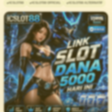
ICSLOT88
ICSLOT88 OFFICIAL
ICSLOT88 ALTERNATIF