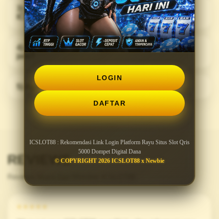
3) Apa keunggulan informasi yang tersedia di
ICSLOT88?
4) Apakah ICSLOT88 dapat diakses selama 24
jam?
LOGIN
5) Apakah ICSLOT88 cocok untuk pemula?
DAFTAR
ICSLOT88 : Rekomendasi Link Login Platform Rayu Situs Slot Qris
5000 Dompet Digital Dana
REVIEWS
© COPYRIGHT 2026 ICSLOT88 x Newbie
Reviews Murni Dari Member ICSLOT88
★★★★★