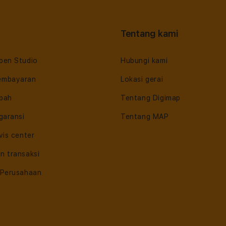
Tentang kami
pen Studio
Hubungi kami
embayaran
Lokasi gerai
bah
Tentang Digimap
garansi
Tentang MAP
vis center
n transaksi
 Perusahaan