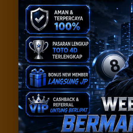
T
8
8
-
L
e
g
a