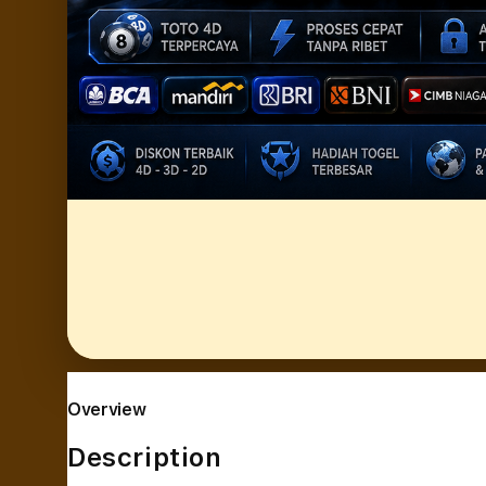
l
i
t
a
Buka
s
media
1
di
P
modal
l
a
Overview
t
Description