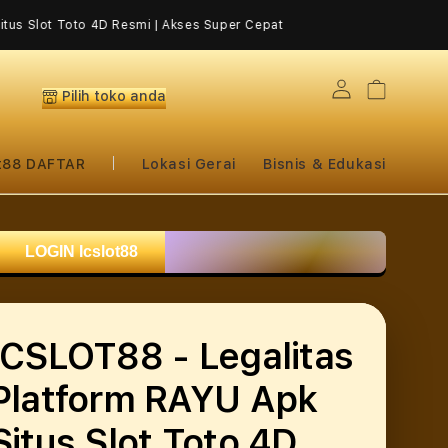
ICSLOT88 - Legalitas Platform RAYU Apk Situs Slot Toto 4D Resmi | 
Login
Keranjang
Pilih toko anda
ot88 DAFTAR
Lokasi Gerai
Bisnis & Edukasi
LOGIN Icslot88
ICSLOT88 - Legalitas
Platform RAYU Apk
Situs Slot Toto 4D