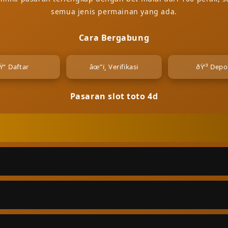
semua jenis permainan yang ada.
Cara Bergabung
Ÿ“ Daftar
âœ”ï¸ Verifikasi
ðŸ’³ Depo
Pasaran slot toto 4d