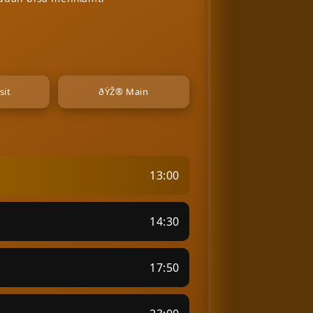
sit
ðŸŽ® Main
13:00
14:30
17:50