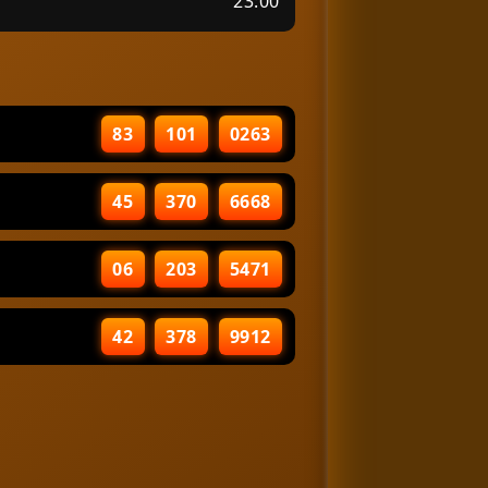
23:00
83
101
0263
45
370
6668
06
203
5471
42
378
9912