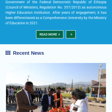
Government of the Federal Democratic Republic of Ethiopia
(Council of Ministers, Regulation No. 357/2015) as autonomous
Higher Education Institution. After years of engagement, it has
been differentiated as a Comprehensive University by the Ministry
of Education in 2021.
READ MORE
Recent News