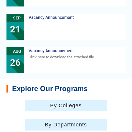
Vacancy Announcement
SEP
21
Vacancy Announcement
AUG
Click here to download the attached file.
26
Explore Our Programs
By Colleges
By Departments