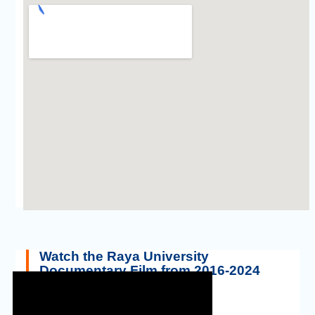
Find Raya University on Google Maps
Watch the Raya University
Documentary Film from 2016-2024