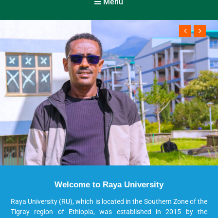
Menu
Welcome to Raya University
Raya University (RU), which is located in the Southern Zone of the
Tigray region of Ethiopia, was established in 2015 by the