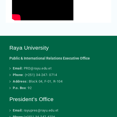
Raya University
Public & International Relations Executive Office
Email:
PRD@rayu.edu.et
Phone
: (+251) 34-247- 0714
Address:
Block 04, F-01, R-104
P.o. Box
: 92
President’s Office
Email:
rayupres@rayu.edu.et