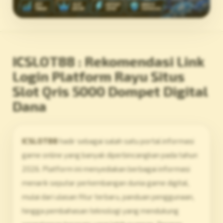
ICSLOT88 : Rekomendasi Link
Login Platform Rayu Situs
Slot Qris 5000 Dompet Digital
Dana
ICSLOT88
hadir sebagai salah satu portal informasi
game online yang banyak diperbincangkan pada tahun
2026. Platform ini menyediakan berbagai informasi
menarik seputar perkembangan dunia game digital,
mulai dari ulasan fitur terbaru, panduan penggunaan,
hingga pembahasan teknologi yang mendukung