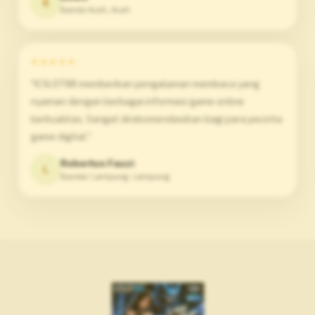
K
Banda Aceh, Aceh
★★★★★
"ICSLOT88 memberikan pengalaman membaca yang
nyaman dengan berbagai informasi game online
berkualitas. Sangat direkomendasikan bagi para pecinta
game digital."
Robertus Fauzi
L
Bandar Lampung, Lampung