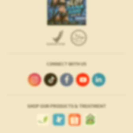
CONNECT WITH US
SHOP OUR PRODUCTS & TREATMENT