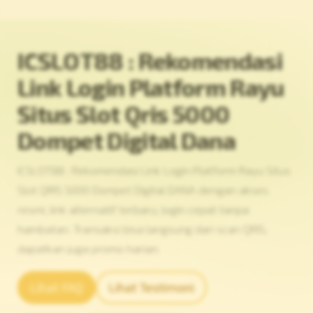
ICSLOT88 : Rekomendasi
Link Login Platform Rayu
Situs Slot Qris 5000
Dompet Digital Dana
ICSLOT88 : Rekomendasi Link Login Platform Rayu Situs
Slot QRIS 5000 Dompet Digital DANA dengan akses
resmi, link alternatif terbaru, login cepat tanpa
hambatan. Transaksi bisa langsung dari scan QRIS,
dapatkan juga promo harian.
Lihat FAQ
Lihat Testimoni