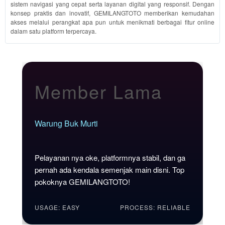
sistem navigasi yang cepat serta layanan digital yang responsif. Dengan
product
konsep praktis dan inovatif, GEMILANGTOTO memberikan kemudahan
which
akses melalui perangkat apa pun untuk menikmati berbagai fitur online
end
dalam satu platform terpercaya.
users
are not
charged
for. The
total
Member Lama
price
includes
the item
Warung Buk Murti
price
and a
buyer
fee.
Pelayanan nya oke, platformnya stabil, dan ga
pernah ada kendala semenjak main disni. Top
View
pokoknya GEMILANGTOTO!
license
details
USAGE: EASY
PROCESS: RELIABLE