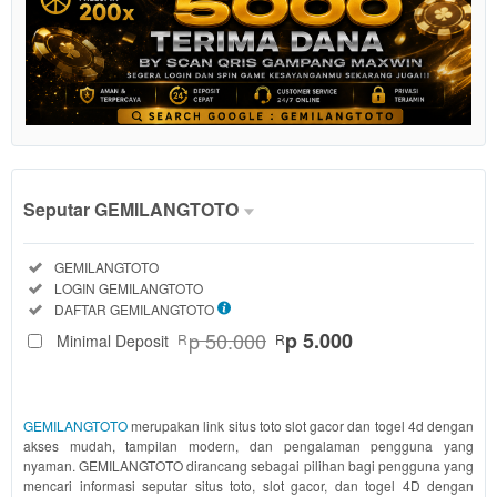
Show More
Seputar GEMILANGTOTO
Informasi
Included:
GEMILANGTOTO
Seputar
Included:
LOGIN GEMILANGTOTO
GEMILANGTOTO
Included:
DAFTAR GEMILANGTOTO
SELECTED
4687
p 50.000
p 5.000
Minimal Deposit
R
R
$
Use, by
you or
one
GEMILANGTOTO
merupakan link situs toto slot gacor dan togel 4d dengan
client, in
akses mudah, tampilan modern, dan pengalaman pengguna yang
nyaman. GEMILANGTOTO dirancang sebagai pilihan bagi pengguna yang
a single
mencari informasi seputar situs toto, slot gacor, dan togel 4D dengan
end