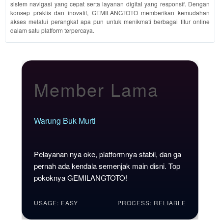
sistem navigasi yang cepat serta layanan digital yang responsif. Dengan
product
konsep praktis dan inovatif, GEMILANGTOTO memberikan kemudahan
which
akses melalui perangkat apa pun untuk menikmati berbagai fitur online
end
dalam satu platform terpercaya.
users
are not
charged
for. The
total
Member Lama
price
includes
the item
Warung Buk Murti
price
and a
buyer
fee.
Pelayanan nya oke, platformnya stabil, dan ga
pernah ada kendala semenjak main disni. Top
View
pokoknya GEMILANGTOTO!
license
details
USAGE: EASY
PROCESS: RELIABLE