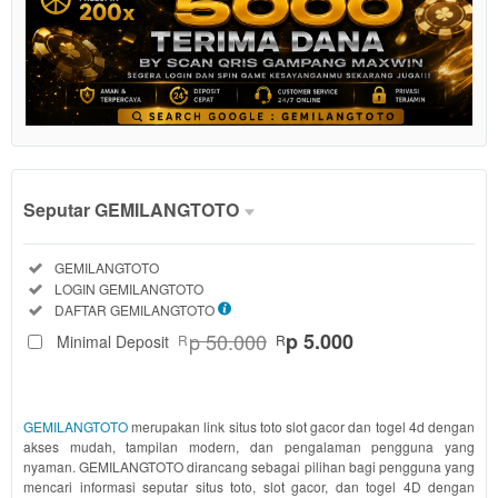
Show More
Seputar GEMILANGTOTO
Informasi
Included:
GEMILANGTOTO
Seputar
Included:
LOGIN GEMILANGTOTO
GEMILANGTOTO
Included:
DAFTAR GEMILANGTOTO
SELECTED
4687
p 50.000
p 5.000
Minimal Deposit
R
R
$
Use, by
you or
one
GEMILANGTOTO
merupakan link situs toto slot gacor dan togel 4d dengan
client, in
akses mudah, tampilan modern, dan pengalaman pengguna yang
nyaman. GEMILANGTOTO dirancang sebagai pilihan bagi pengguna yang
a single
mencari informasi seputar situs toto, slot gacor, dan togel 4D dengan
end