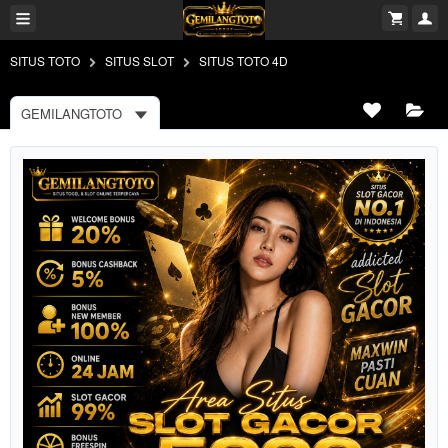
SITUS TOTO
SITUS SLOT
SITUS TOTO 4D
GEMILANGTOTO