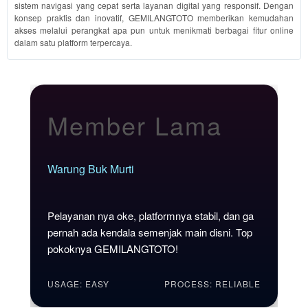
sistem navigasi yang cepat serta layanan digital yang responsif. Dengan
product
konsep praktis dan inovatif, GEMILANGTOTO memberikan kemudahan
which
akses melalui perangkat apa pun untuk menikmati berbagai fitur online
end
dalam satu platform terpercaya.
users
are not
charged
for. The
total
Member Lama
price
includes
the item
Warung Buk Murti
price
and a
buyer
fee.
Pelayanan nya oke, platformnya stabil, dan ga
pernah ada kendala semenjak main disni. Top
View
pokoknya GEMILANGTOTO!
license
details
USAGE: EASY
PROCESS: RELIABLE