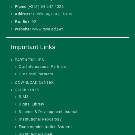
Phone
:(+251) 34-247-4226
Address:
Block 04, F-01, R-105
P.o. Box
: 92
Website:
www.rayu.edu.et
Important Links
PARTNERSHIPS
Our International Partners
Our Local Partners
DOWNLOAD CENTER
QUICK LINKS
SIMS
Digital Library
Science & Development Journal
Institutional Repository
Exam Administration System
Institutional Email