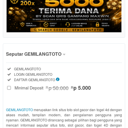
Show More
Seputar GEMILANGTOTO
Informasi
Included:
GEMILANGTOTO
Seputar
Included:
LOGIN GEMILANGTOTO
GEMILANGTOTO
Included:
DAFTAR GEMILANGTOTO
SELECTED
4687
p 50.000
p 5.000
Minimal Deposit
R
R
$
Use, by
you or
one
GEMILANGTOTO
merupakan link situs toto slot gacor dan togel 4d dengan
client, in
akses mudah, tampilan modern, dan pengalaman pengguna yang
nyaman. GEMILANGTOTO dirancang sebagai pilihan bagi pengguna yang
a single
mencari informasi seputar situs toto, slot gacor, dan togel 4D dengan
end