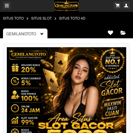
SITUS TOTO
SITUS SLOT
SITUS TOTO 4D
GEMILANGTOTO