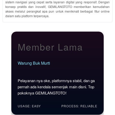
sistem navigasi yang cepat serta layanan digital yang responsif. Dengan
product
konsep praktis dan inovatif, GEMILANGTOTO memberikan kemudahan
which
akses melalui perangkat apa pun untuk menikmati berbagai fitur online
end
dalam satu platform terpercaya.
users
are not
charged
for. The
total
Member Lama
price
includes
the item
Warung Buk Murti
price
and a
buyer
fee.
Pelayanan nya oke, platformnya stabil, dan ga
pernah ada kendala semenjak main disni. Top
View
pokoknya GEMILANGTOTO!
license
details
USAGE: EASY
PROCESS: RELIABLE