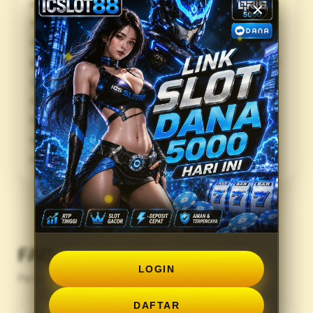
pengguna, performa stabil, serta pembahasan yang
selalu diperbarui. Dengan dukungan teknologi modern
dan tim yang aktif memantau perkembangan industri
game, ICSLOT88 berhasil menjadi salah satu referensi
yang dipercaya banyak pengunjung dalam mencari
informasi game online terbaik di tahun 2026. Hal
tersebut menjadikan ICSLOT88 semakin dikenal
sebagai sumber informasi yang lengkap, praktis, dan
mudah diakses kapan saja.
FAQ
LOGIN
Pertanyaan Yang Sering Diajukan Member ICSLOT88
DAFTAR