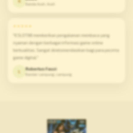
K
Banda Aceh, Aceh
★★★★★
"ICSLOT88 memberikan pengalaman membaca yang
nyaman dengan berbagai informasi game online
berkualitas. Sangat direkomendasikan bagi para pecinta
game digital."
Robertus Fauzi
L
Bandar Lampung, Lampung