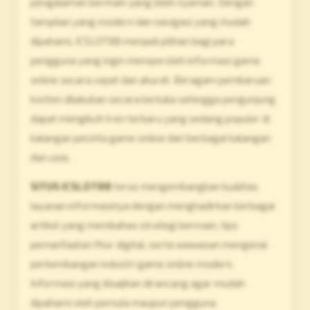
pengalaman bermain yang lebih nyaman. Dengan
tampilan yang modern dan navigasi yang mudah
dipahami, ICSLOT88 menjadi pilihan bagi para
pengguna yang ingin memperoleh informasi game
online secara cepat dan akurat. Beragam pembaruan
konten dilakukan secara berkala sehingga pengunjung
dapat mengikuti tren terbaru yang sedang populer di
kalangan pecinta game online dari berbagai kalangan
dan usia.
SITUS ICSLOT88
terus mengembangkan kualitas
layanan informasinya dengan menghadirkan berbagai
artikel yang membahas strategi bermain, tips
pemanfaatan fitur digital, serta wawasan mengenai
perkembangan industri game online modern.
Informasi yang disajikan dirancang agar mudah
dipahami oleh pemula maupun pengguna