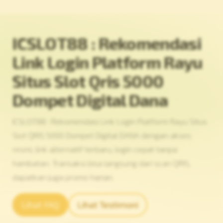
ICSLOT88 : Rekomendasi
Link Login Platform Rayu
Situs Slot Qris 5000
Dompet Digital Dana
ICSLOT88 : Rekomendasi Link Login Platform Rayu Situs
Slot QRIS 5000 Dompet Digital DANA dengan akses
resmi, link alternatif terbaru, login cepat tanpa
hambatan. Transaksi bisa langsung dari scan QRIS,
dapatkan juga promo harian.
Lihat FAQ
Lihat Testimoni