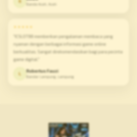
K
Banda Aceh, Aceh
★★★★★
"ICSLOT88 memberikan pengalaman membaca yang
nyaman dengan berbagai informasi game online
berkualitas. Sangat direkomendasikan bagi para pecinta
game digital."
Robertus Fauzi
L
Bandar Lampung, Lampung