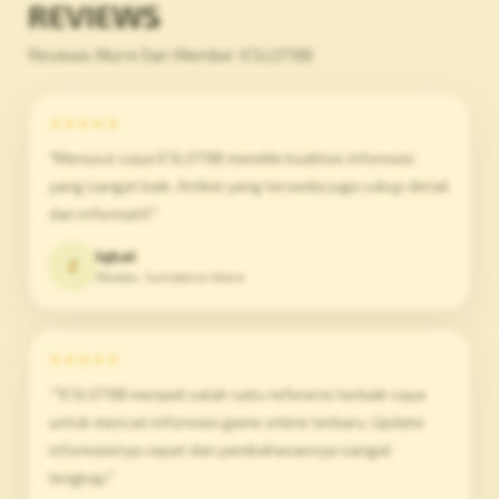
REVIEWS
Reviews Murni Dari Member ICSLOT88
★★★★★
"Menurut saya ICSLOT88 memiliki kualitas informasi
yang sangat baik. Artikel yang tersedia juga cukup detail
dan informatif."
Iqbal
Z
Medan, Sumatera Utara
★★★★★
“"ICSLOT88 menjadi salah satu referensi terbaik saya
untuk mencari informasi game online terbaru. Update
informasinya cepat dan pembahasannya sangat
lengkap."