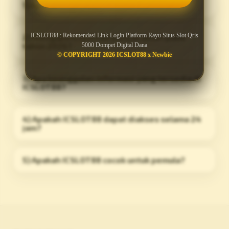
1) Apa itu ICSLOT88?
ICSLOT88 : Rekomendasi Link Login Platform Rayu Situs Slot Qris
2) Mengapa ICSLOT88 banyak dicari pada
tahun 2026?
5000 Dompet Digital Dana
© COPYRIGHT 2026 ICSLOT88 x Newbie
3) Apa keunggulan informasi yang tersedia di
ICSLOT88?
4) Apakah ICSLOT88 dapat diakses selama 24
jam?
5) Apakah ICSLOT88 cocok untuk pemula?