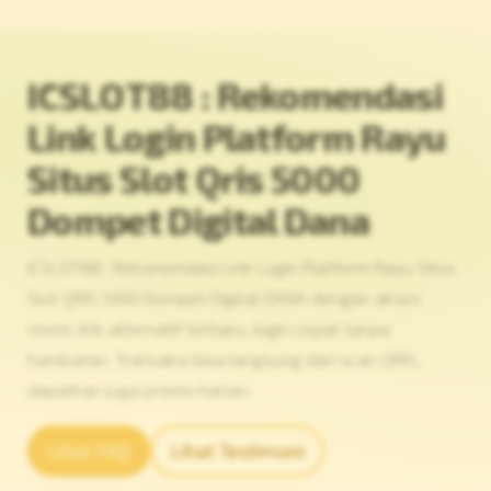
ICSLOT88 : Rekomendasi
Link Login Platform Rayu
Situs Slot Qris 5000
Dompet Digital Dana
ICSLOT88 : Rekomendasi Link Login Platform Rayu Situs
Slot QRIS 5000 Dompet Digital DANA dengan akses
resmi, link alternatif terbaru, login cepat tanpa
hambatan. Transaksi bisa langsung dari scan QRIS,
dapatkan juga promo harian.
Lihat FAQ
Lihat Testimoni