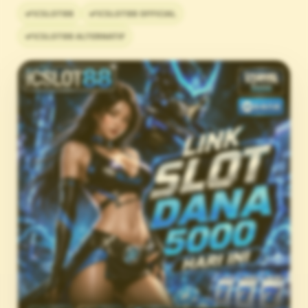
ICSLOT88
ICSLOT88 OFFICIAL
ICSLOT88 ALTERNATIF