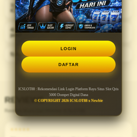
3) Apa keunggulan informasi yang tersedia di
ICSLOT88?
4) Apakah ICSLOT88 dapat diakses selama 24
jam?
LOGIN
5) Apakah ICSLOT88 cocok untuk pemula?
DAFTAR
ICSLOT88 : Rekomendasi Link Login Platform Rayu Situs Slot Qris
5000 Dompet Digital Dana
REVIEWS
© COPYRIGHT 2026 ICSLOT88 x Newbie
Reviews Murni Dari Member ICSLOT88
★★★★★