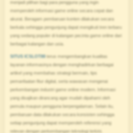
menjadi pilihan bagi para pengguna yang ingin
memperoleh informasi game online secara cepat dan
akurat. Beragam pembaruan konten dilakukan secara
berkala sehingga pengunjung dapat mengikuti tren terbaru
yang sedang populer di kalangan pecinta game online dari
berbagai kalangan dan usia.
SITUS ICSLOT88
terus mengembangkan kualitas
layanan informasinya dengan menghadirkan berbagai
artikel yang membahas strategi bermain, tips
pemanfaatan fitur digital, serta wawasan mengenai
perkembangan industri game online modern. Informasi
yang disajikan dirancang agar mudah dipahami oleh
pemula maupun pengguna berpengalaman. Selain itu,
pembaruan data dilakukan secara konsisten sehingga
setiap pengunjung dapat memperoleh referensi yang
relevan dengan perkembangan teknologi terkini.