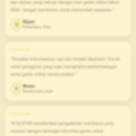
dan ulasan yang relevan dengan tren game online tahun
2026. Sangat membantu untuk menambah wawasan."
Diyan
Q
Pekanbaru, Riau
★★★★★
"Tampilan informasinya rapi dan mudah dipahami. Cocok
untuk pengguna yang ingin mengetahui perkembangan
dunia game online secara praktis."
Bowo
K
Banda Aceh, Aceh
★★★★★
"ICSLOT88 memberikan pengalaman membaca yang
nyaman dengan berbagai informasi game online