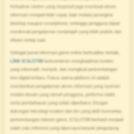
Kehadiran sistem yang responsif juga membuat akses
informasi menjadi lebih cepat, baik melalui perangkat
desktop maupun smartphone, sehingga pengguna dapat
menikmati pengalaman menjelajah yang lebih praktis dan
efisien setiap saat.
Sebagai pusat informasi game online berkualitas terbaik,
LINK ICSLOT88
berkomitmen menghadirkan konten
yang informatif, menarik, dan mengikuti perkembangan
tren digital terbaru. Fokus utama platform ini adalah
memberikan pengalaman akses informasi yang nyaman
melalui desain yang ramah pengguna, performa stabil,
serta pembahasan yang selalu diperbarui. Dengan
dukungan teknologi modern dan tim yang aktif memantau
perkembangan industri game, ICSLOT88 berhasil menjadi
salah satu referensi yang dipercaya banyak pengunjung