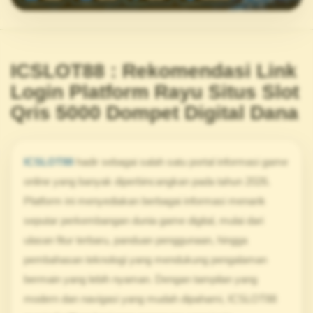
ICSLOT88 : Rekomendasi Link
Login Platform Rayu Situs Slot
Qris 5000 Dompet Digital Dana
ICSLOT88
hadir sebagai salah satu portal informasi game
online yang banyak diperbincangkan pada tahun 2026.
Platform ini menyediakan berbagai informasi menarik
seputar perkembangan dunia game digital, mulai dari
ulasan fitur terbaru, panduan penggunaan, hingga
pembahasan teknologi yang mendukung pengalaman
bermain yang lebih nyaman. Dengan tampilan yang
modern dan navigasi yang mudah dipahami, ICSLOT88