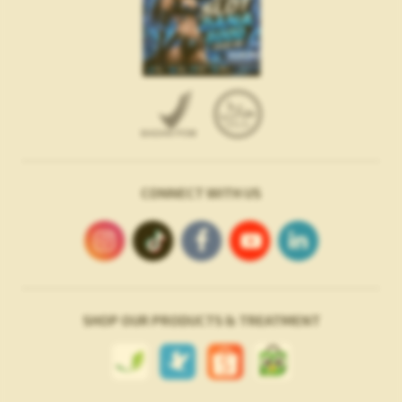
CONNECT WITH US
SHOP OUR PRODUCTS & TREATMENT