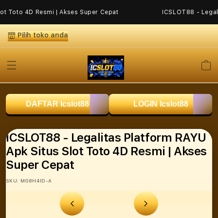
Skip to
ot Toto 4D Resmi | Akses Super Cepat
ICSLOT88 - Legalit
content
Pilih toko anda
Keranja
I
DAFTAR Icslot88
LOGIN Icslot88
C
S
ICSLOT88 - Legalitas Platform RAYU
L
Apk Situs Slot Toto 4D Resmi | Akses
Super Cepat
O
SKU:
MG8H4ID-A
T
8
Previous
Next