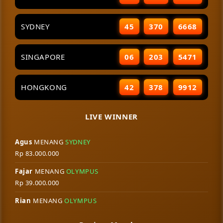
e
SYDNEY
45
370
6668
p
a
SINGAPORE
06
203
5471
t
HONGKONG
42
378
9912
LIVE WINNER
Agus
MENANG
SYDNEY
Rp 83.000.000
Fajar
MENANG
OLYMPUS
Rp 39.000.000
Rian
MENANG
OLYMPUS
Rp 94.000.000