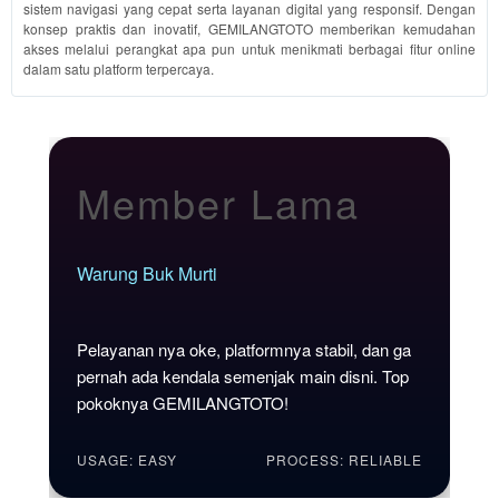
sistem navigasi yang cepat serta layanan digital yang responsif. Dengan
product
konsep praktis dan inovatif, GEMILANGTOTO memberikan kemudahan
which
akses melalui perangkat apa pun untuk menikmati berbagai fitur online
end
dalam satu platform terpercaya.
users
are not
charged
for. The
total
Member Lama
price
includes
the item
Warung Buk Murti
price
and a
buyer
fee.
Pelayanan nya oke, platformnya stabil, dan ga
pernah ada kendala semenjak main disni. Top
View
pokoknya GEMILANGTOTO!
license
details
USAGE: EASY
PROCESS: RELIABLE