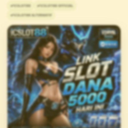
ICSLOT88
ICSLOT88 OFFICIAL
ICSLOT88 ALTERNATIF