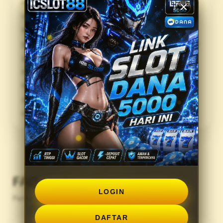
pengguna, performa stabil, serta pembahasan yang
selalu diperbarui. Dengan dukungan teknologi modern
dan tim yang aktif memantau perkembangan industri
game, ICSLOT88 berhasil menjadi salah satu referensi
yang dipercaya banyak pengunjung dalam mencari
informasi game online terbaik di tahun 2026. Hal
tersebut menjadikan ICSLOT88 semakin dikenal
sebagai sumber informasi yang lengkap, praktis, dan
mudah diakses kapan saja.
FAQ
LOGIN
Pertanyaan Yang Sering Diajukan Member ICSLOT88
DAFTAR