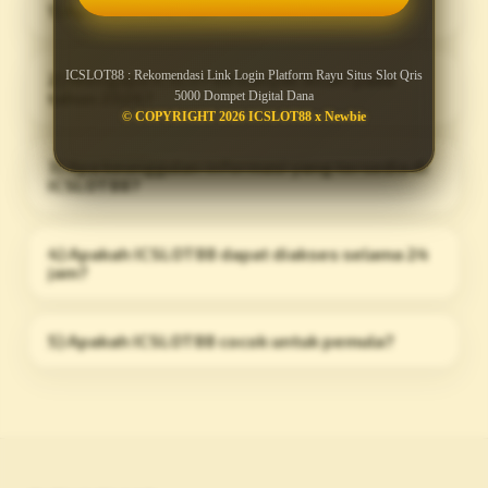
1) Apa itu ICSLOT88?
ICSLOT88 : Rekomendasi Link Login Platform Rayu Situs Slot Qris
2) Mengapa ICSLOT88 banyak dicari pada
tahun 2026?
5000 Dompet Digital Dana
© COPYRIGHT 2026 ICSLOT88 x Newbie
3) Apa keunggulan informasi yang tersedia di
ICSLOT88?
4) Apakah ICSLOT88 dapat diakses selama 24
jam?
5) Apakah ICSLOT88 cocok untuk pemula?