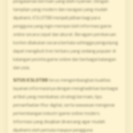
pengalaman bermain yang lebih nyaman. Dengan
tampilan yang modern dan navigasi yang mudah
dipahami, ICSLOT88 menjadi pilihan bagi para
pengguna yang ingin memperoleh informasi game
online secara cepat dan akurat. Beragam pembaruan
konten dilakukan secara berkala sehingga pengunjung
dapat mengikuti tren terbaru yang sedang populer di
kalangan pecinta game online dari berbagai kalangan
dan usia.
SITUS ICSLOT88
terus mengembangkan kualitas
layanan informasinya dengan menghadirkan berbagai
artikel yang membahas strategi bermain, tips
pemanfaatan fitur digital, serta wawasan mengenai
perkembangan industri game online modern.
Informasi yang disajikan dirancang agar mudah
dipahami oleh pemula maupun pengguna