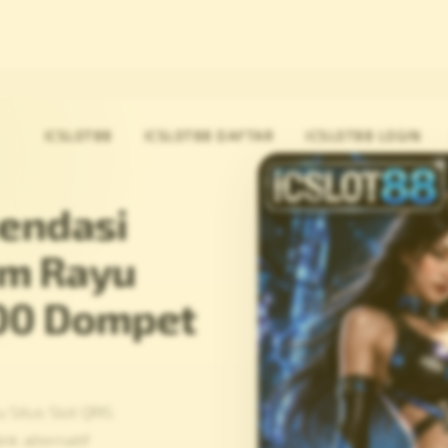
ICSLOT88
ICSLOT88 DAFTAR
ICSLOT88 LOGIN
endasi
rm Rayu
000 Dompet
 Situs Slot QRIS
nk alternatif