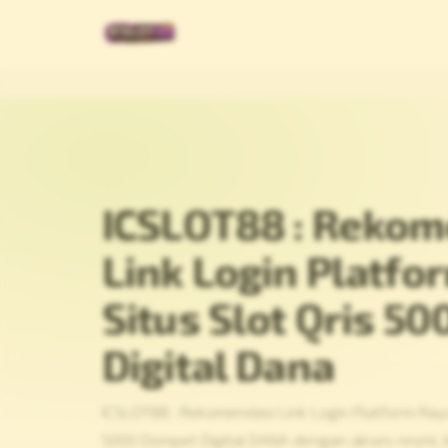
ICSLOT88 : Rekom
Link Login Platfo
Situs Slot Qris 5
Digital Dana
ICSLOT88 : Rekomendasi Link Login Platform Rayu
5000 Dompet Digital DANA dengan akses resmi, li