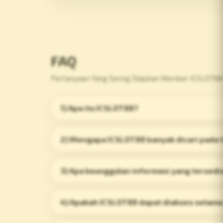
FAQ
Pertanyaan Yang Sering Diajukan Member ICSLOT88
1) Apa itu ICSLOT88?
2) Mengapa ICSLOT88 banyak dicari pada 
3) Apa keunggulan informasi yang tersedi
4) Apakah ICSLOT88 dapat diakses selama