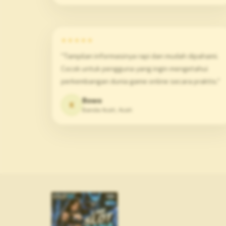
★★★★★
"Tampilan informasinya rapi dan mudah dipahami.
Cocok untuk pengguna yang ingin mengetahui
perkembangan dunia game online secara praktis."
Bowo
K
Banda Aceh, Aceh