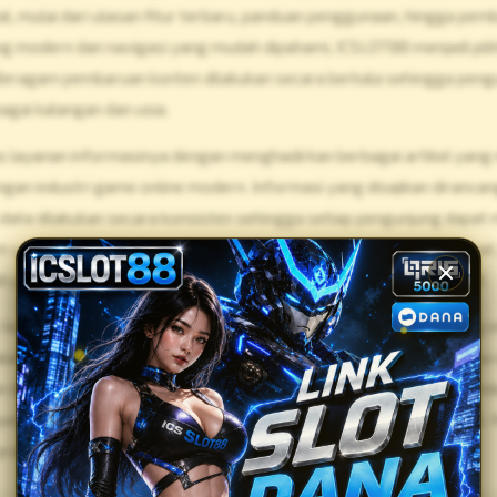
l, mulai dari ulasan fitur terbaru, panduan penggunaan, hingga 
ng modern dan navigasi yang mudah dipahami, ICSLOT88 menjadi pil
 Beragam pembaruan konten dilakukan secara berkala sehingga peng
bagai kalangan dan usia.
 layanan informasinya dengan menghadirkan berbagai artikel yang
ngan industri game online modern. Informasi yang disajikan diranc
data dilakukan secara konsisten sehingga setiap pengunjung dapat
m yang responsif juga membuat akses informasi menjadi lebih cepat
pengalaman menjelajah yang lebih praktis dan efisien setiap saat.
 terbaik,
LINK ICSLOT88
berkomitmen menghadirkan konten yang in
 adalah memberikan pengalaman akses informasi yang nyaman melalui
an dukungan teknologi modern dan tim yang aktif memantau perkemb
gunjung dalam mencari informasi game online terbaik di tahun 2026.
raktis, dan mudah diakses kapan saja.