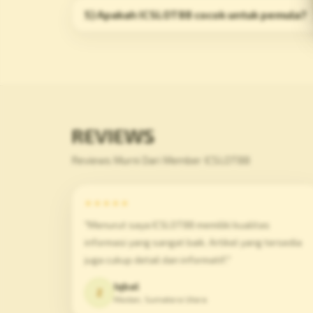
5) Apakah ICSLOT88 cocok untuk pemula?
REVIEWS
Reviews Murni Dari Member ICSLOT88
★★★★★
"Menurut saya ICSLOT88 memiliki kualitas
informasi yang sangat baik. Artikel yang tersedia
juga cukup detail dan informatif."
Iqbal
Z
Medan, Sumatera Utara