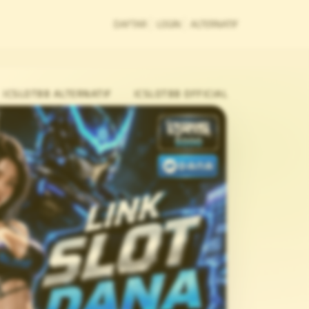
DAFTAR
LOGIN
ALTERNATIF
ICSLOT88 ALTERNATIF
ICSLOT88 OFFICIAL