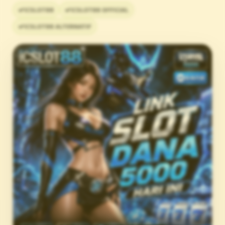
ICSLOT88
ICSLOT88 OFFICIAL
ICSLOT88 ALTERNATIF