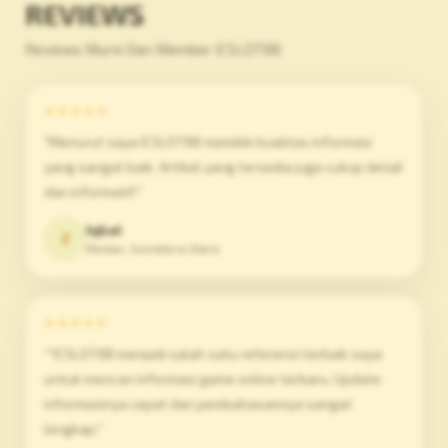
REVIEWS
Reviews Murni Dari Member ICSLOT88
★★★★★
"Menurut saya ICSLOT88 memiliki kualitas informasi
yang sangat baik. Artikel yang tersedia juga cukup detail
dan informatif."
Iqbal
Z
Medan, Sumatera Utara
★★★★★
“"ICSLOT88 menjadi salah satu referensi terbaik saya
untuk mencari informasi game online terbaru. Update
informasinya cepat dan pembahasannya sangat
lengkap."