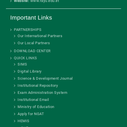
Website:
www.rayu.edu.et
Important Links
PARTNERSHIPS
Our International Partners
Our Local Partners
DOWNLOAD CENTER
QUICK LINKS
SIMS
Digital Library
Science & Development Journal
Institutional Repository
Exam Administration System
Institutional Email
Ministry of Education
Apply for NGAT
HEMIS