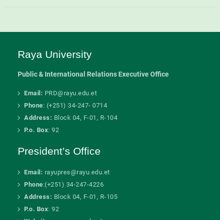
Raya University
Public & International Relations Executive Office
Email:
PRD@rayu.edu.et
Phone
: (+251) 34-247- 0714
Address:
Block 04, F-01, R-104
P.o. Box
: 92
President’s Office
Email:
rayupres@rayu.edu.et
Phone
:(+251) 34-247-4226
Address:
Block 04, F-01, R-105
P.o. Box
: 92