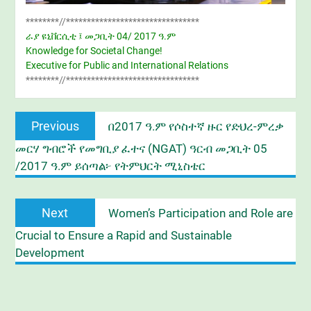
********//********************************
ራያ ዩኒቨርሲቲ ፤ መጋቢት 04/ 2017 ዓ.ም
Knowledge for Societal Change!
Executive for Public and International Relations
********//********************************
Post
Previous
Previous
በ2017 ዓ.ም የሶስተኛ ዙር የድህረ-ምረቃ
navigation
post:
መርሃ ግብሮች የመግቢያ ፈተና (NGAT) ዓርብ መጋቢት 05
/2017 ዓ.ም ይሰጣል፦ የትምህርት ሚኒስቴር
Next
Next
Women’s Participation and Role are
post:
Crucial to Ensure a Rapid and Sustainable
Development