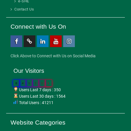
e-SHE
Contact Us
Connect with Us On
Facebook
Twitter
Linkedin
Youtube
Instagram
Click Above to Connect with Us on Social Media
Our Visitors
0
4
1
2
1
1
Users Last 7 days : 350
Users Last 30 days : 1564
Total Users : 41211
Website Categories