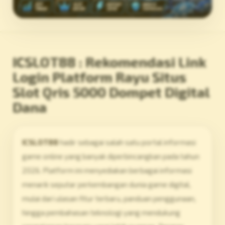
ICSLOT88 : Rekomendasi Link
Login Platform Rayu Situs
Slot Qris 5000 Dompet Digital
Dana
ICSLOT88
hadir sebagai salah satu portal informasi
game online yang banyak diperbincangkan pada tahun
2026. Platform ini menyediakan berbagai informasi
menarik seputar perkembangan dunia game digital,
mulai dari ulasan fitur terbaru, panduan penggunaan,
hingga pembahasan teknologi yang mendukung