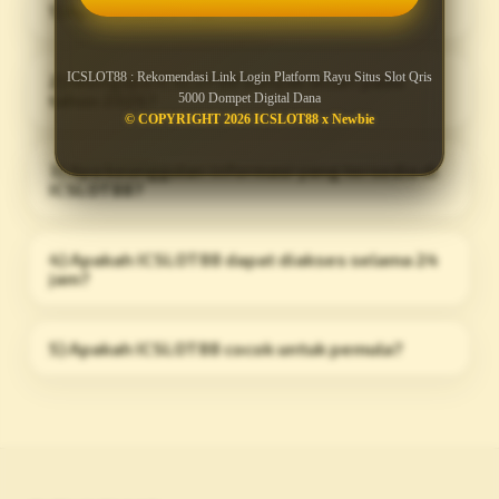
1) Apa itu ICSLOT88?
ICSLOT88 : Rekomendasi Link Login Platform Rayu Situs Slot Qris
2) Mengapa ICSLOT88 banyak dicari pada
tahun 2026?
5000 Dompet Digital Dana
© COPYRIGHT 2026 ICSLOT88 x Newbie
3) Apa keunggulan informasi yang tersedia di
ICSLOT88?
4) Apakah ICSLOT88 dapat diakses selama 24
jam?
5) Apakah ICSLOT88 cocok untuk pemula?