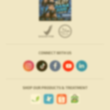
CONNECT WITH US
SHOP OUR PRODUCTS & TREATMENT