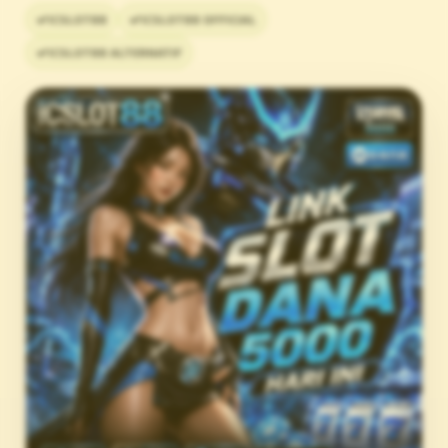
ICSLOT88
ICSLOT88 OFFICIAL
ICSLOT88 ALTERNATIF