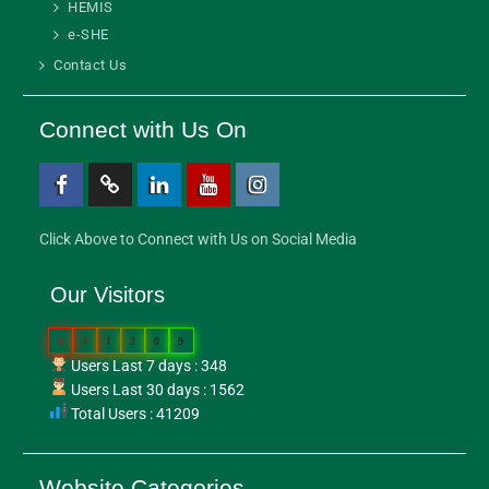
HEMIS
e-SHE
Contact Us
Connect with Us On
Click Above to Connect with Us on Social Media
Our Visitors
0
4
1
2
0
9
Users Last 7 days : 348
Users Last 30 days : 1562
Total Users : 41209
Website Categories