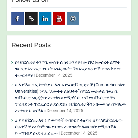
Recent Posts
በዩኒቨርሲቲያችን ግቢ ውስጥ ሲከናወን የቆየው የICT-መሰረተ ልማት
ዝርጋታ እና የኢንተርኔት አገልጋሎት ማስፋፍያ ስራዎች ተጠናቅቀው
ተመርቀዋል!
December 14, 2025
ሁለተኛው የኢትዮጵያ ሁሉን-አቀፍ ዩኒቨርሲቲዎች (Comprehensive
Universities) ጉባኤ “እውቀት ለልህቀት” በሚል መሪ-ቃል በወራቤ
ዩኒቨርሲቲ አዘጋጅነት እየተካሄደ የሚገኝ ሲሆን፤ የዩኒቨርሲቲያችን
ፕሬዚደንት ፕሮፌሰር ታደሰ ደጀኔ ዩኒቨርሲቲያችንን በመወከል በጉባኤው
እየተሳተፉ ይገኛል።
December 14, 2025
ራያ ዩኒቨርሲቲ እና ፋና ወጣቶች የብድርና ቁጠባ ተቋም ለዩኒቨርሲቲው
ሰራተኞች የረዥም ግዜ የብድር አገልግሎት ለመስጠት የሚያስችል
የመግባብያ ሰነድ ተፈራረሙ!
December 14, 2025