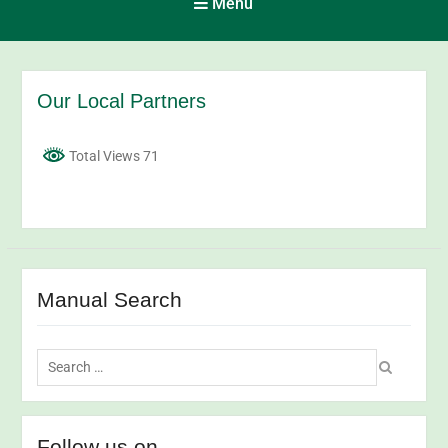
Menu
Our Local Partners
Total Views 71
Manual Search
Follow us on