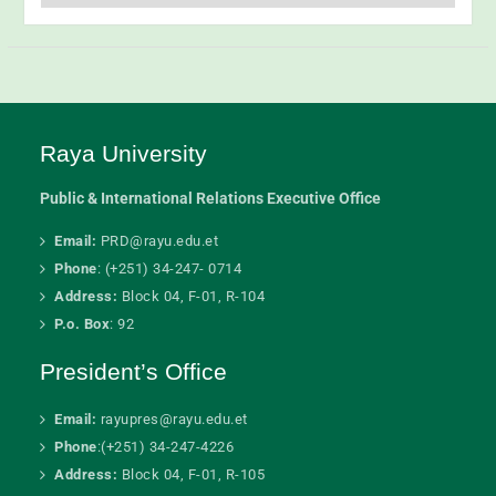
Raya University
Public & International Relations Executive Office
Email:
PRD@rayu.edu.et
Phone
: (+251) 34-247- 0714
Address:
Block 04, F-01, R-104
P.o. Box
: 92
President’s Office
Email:
rayupres@rayu.edu.et
Phone
:(+251) 34-247-4226
Address:
Block 04, F-01, R-105