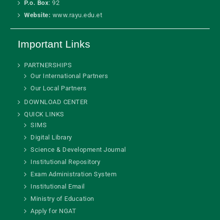
P.o. Box
: 92
Website:
www.rayu.edu.et
Important Links
PARTNERSHIPS
Our International Partners
Our Local Partners
DOWNLOAD CENTER
QUICK LINKS
SIMS
Digital Library
Science & Development Journal
Institutional Repository
Exam Administration System
Institutional Email
Ministry of Education
Apply for NGAT