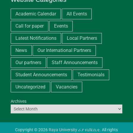
Academic Calendar
All Events
Call for paper
Events
Latest Notifications
Local Partners
News
Our International Partners
Our partners
Staff Announcements
Student Announcements
Testimonials
Uncategorized
Vacancies
Archives
Copyright © 2026
Raya University ራያ ዩኒቨርሲቲ
. All rights