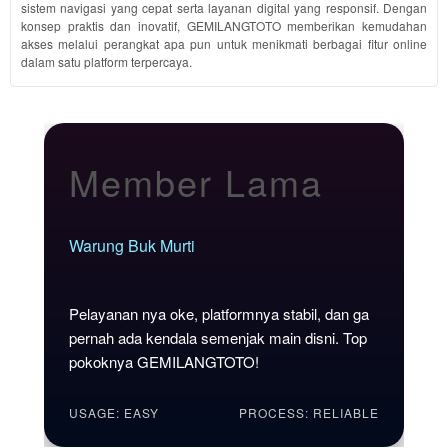
sistem navigasi yang cepat serta layanan digital yang responsif. Dengan
product
konsep praktis dan inovatif, GEMILANGTOTO memberikan kemudahan
which
akses melalui perangkat apa pun untuk menikmati berbagai fitur online
end
dalam satu platform terpercaya.
users
are not
charged
for. The
total
Member Lama
price
includes
the item
Warung Buk Murti
price
and a
buyer
fee.
Pelayanan nya oke, platformnya stabil, dan ga
pernah ada kendala semenjak main disni. Top
View
pokoknya GEMILANGTOTO!
license
details
USAGE: EASY
PROCESS: RELIABLE