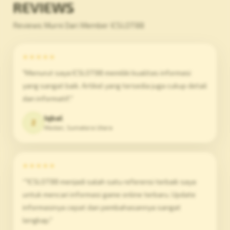
REVIEWS
Reviews Murni Dari Member ICSLOT88
★★★★★
"Menurut saya ICSLOT88 memiliki kualitas informasi
yang sangat baik. Artikel yang tersedia juga cukup detail
dan informatif."
Iqbal
Z
Medan, Sumatera Utara
★★★★★
“"ICSLOT88 menjadi salah satu referensi terbaik saya
untuk mencari informasi game online terbaru. Update
informasinya cepat dan pembahasannya sangat
lengkap."