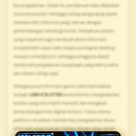
berpengalaman. Selain itu, pembaruan data dilakukan
secara konsisten sehingga setiap pengunjung dapat
memperoleh referensi yang relevan dengan
perkembangan teknologi terkini. Kehadiran sistem
yang responsif juga membuat akses informasi
menjadi lebih cepat, baik melalui perangkat desktop
maupun smartphone, sehingga pengguna dapat
menikmati pengalaman menjelajah yang lebih praktis
dan efisien setiap saat.
Sebagai pusat informasi game online berkualitas
terbaik,
LINK ICSLOT88
berkomitmen menghadirkan
konten yang informatif, menarik, dan mengikuti
perkembangan tren digital terbaru. Fokus utama
platform ini adalah memberikan pengalaman akses
informasi yang nyaman melalui desain yang ramah