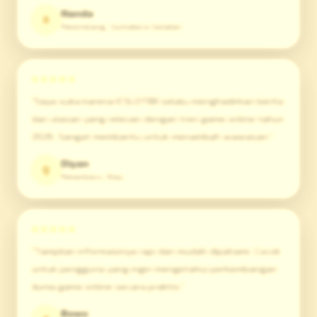
Nanda
X
Palembang, Sumatera Selatan
★★★★★
"Saya suka karena ICSLOT88 selalu menghadirkan berita
dan ulasan yang relevan dengan tren game online tahun
2026. Sangat membantu untuk menambah wawasan."
Diyan
Q
Pekanbaru, Riau
★★★★★
"Tampilan informasinya rapi dan mudah dipahami. Cocok
untuk pengguna yang ingin mengetahui perkembangan
dunia game online secara praktis."
Bowo