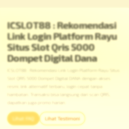
ICSLOT88 : Rekomendasi
Link Login Platform Rayu
Situs Slot Qris 5000
Dompet Digital Dana
ICSLOT88 : Rekomendasi Link Login Platform Rayu Situs
Slot QRIS 5000 Dompet Digital DANA dengan akses
resmi, link alternatif terbaru, login cepat tanpa
hambatan. Transaksi bisa langsung dari scan QRIS,
dapatkan juga promo harian.
Lihat FAQ
Lihat Testimoni