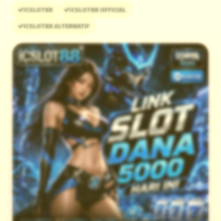
ICSLOT88
ICSLOT88 OFFICIAL
ICSLOT88 ALTERNATIF