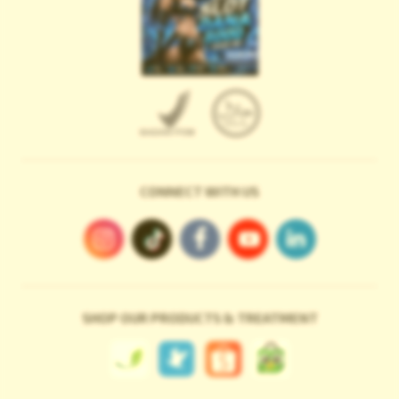
CONNECT WITH US
SHOP OUR PRODUCTS & TREATMENT