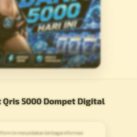
 Qris 5000 Dompet Digital
tform ini menyediakan berbagai informasi