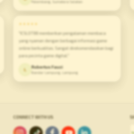
Palembang, Sumatera Selatan
★★★★★
"ICSLOT88 memberikan pengalaman membaca
yang nyaman dengan berbagai informasi game
online berkualitas. Sangat direkomendasikan bagi
para pecinta game digital."
Robertus Fauzi
L
Bandar Lampung, Lampung
CONNECT WITH US
S