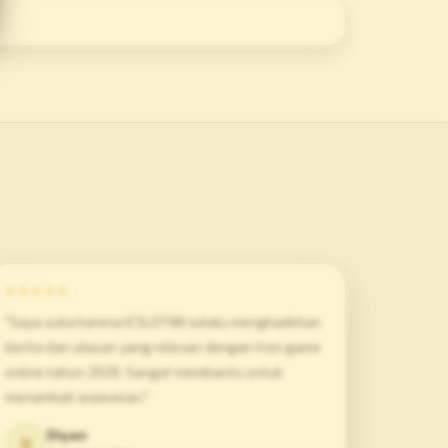
★★★★★
"Saya suka karena ICSLOT88 selalu menghadirkan
berita dan ulasan yang relevan dengan tren game
online tahun 2026. Sangat membantu untuk
menambah wawasan."
Diyan
Q