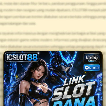
l, mulai dari ulasan fitur terbaru, panduan penggunaan, hingga 
ng modern dan navigasi yang mudah dipahami, ICSLOT88 menjadi pil
 Beragam pembaruan konten dilakukan secara berkala sehingga peng
bagai kalangan dan usia.
 layanan informasinya dengan menghadirkan berbagai artikel yang
ngan industri game online modern. Informasi yang disajikan diranc
data dilakukan secara konsisten sehingga setiap pengunjung dapat
m yang responsif juga membuat akses informasi menjadi lebih cepat
pengalaman menjelajah yang lebih praktis dan efisien setiap saat.
 terbaik,
LINK ICSLOT88
berkomitmen menghadirkan konten yang in
 adalah memberikan pengalaman akses informasi yang nyaman melalui
an dukungan teknologi modern dan tim yang aktif memantau perkemb
gunjung dalam mencari informasi game online terbaik di tahun 2026.
raktis, dan mudah diakses kapan saja.