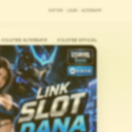
DAFTAR
LOGIN
ALTERNATIF
ICSLOT88 ALTERNATIF
ICSLOT88 OFFICIAL