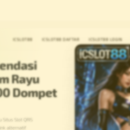
ICSLOT88
ICSLOT88 DAFTAR
ICSLOT88 LOGIN
endasi
rm Rayu
000 Dompet
 Situs Slot QRIS
nk alternatif