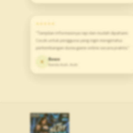
★★★★★
"Tampilan informasinya rapi dan mudah dipahami.
Cocok untuk pengguna yang ingin mengetahui
perkembangan dunia game online secara praktis."
Bowo
K
Banda Aceh, Aceh