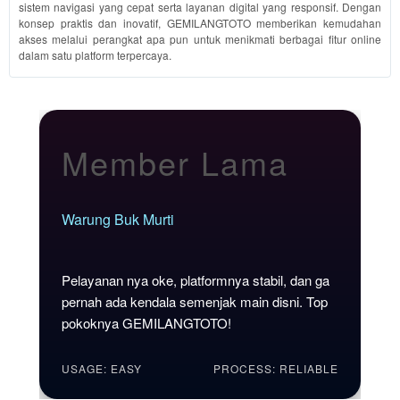
sistem navigasi yang cepat serta layanan digital yang responsif. Dengan
product
konsep praktis dan inovatif, GEMILANGTOTO memberikan kemudahan
which
akses melalui perangkat apa pun untuk menikmati berbagai fitur online
end
dalam satu platform terpercaya.
users
are not
charged
for. The
total
Member Lama
price
includes
the item
Warung Buk Murti
price
and a
buyer
fee.
Pelayanan nya oke, platformnya stabil, dan ga
pernah ada kendala semenjak main disni. Top
View
pokoknya GEMILANGTOTO!
license
details
USAGE: EASY
PROCESS: RELIABLE