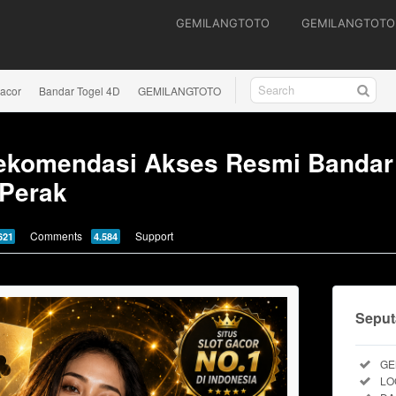
GEMILANGTOTO
GEMILANGTOTO
Sear
Gacor
Bandar Togel 4D
GEMILANGTOTO
GEM
omendasi Akses Resmi Bandar S
 Perak
Comments
Support
621
4.584
Sepu
Info
Inc
GE
GEM
Inc
LO
Use, 