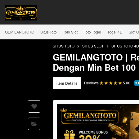
GEMILANGTOTO
Situs Toto
Toto Slot
Toto Togel
Togel 4D
Slot 
SITUS TOTO
SITUS SLOT
SITUS TOTO 4D
GEMILANGTOTO | Rek
Dengan Min Bet 100
5.00
Reviews
5.00
Item Details
3.
stars