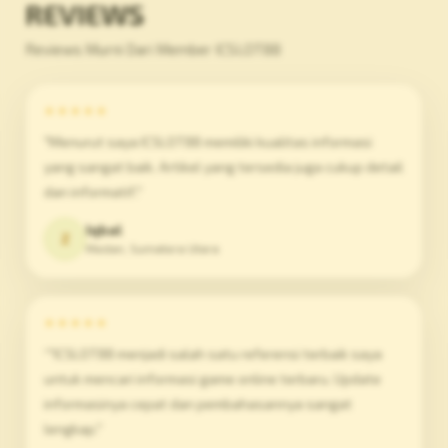
REVIEWS
Reviews Murni Dari Member ICSLOT88
★★★★★
"Menurut saya ICSLOT88 memiliki kualitas informasi
yang sangat baik. Artikel yang tersedia juga cukup detail
dan informatif."
Iqbal
Z
Medan, Sumatera Utara
★★★★★
“"ICSLOT88 menjadi salah satu referensi terbaik saya
untuk mencari informasi game online terbaru. Update
informasinya cepat dan pembahasannya sangat
lengkap."