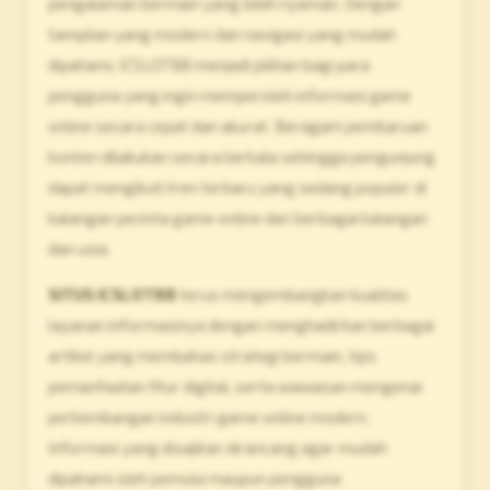
pengalaman bermain yang lebih nyaman. Dengan
tampilan yang modern dan navigasi yang mudah
dipahami, ICSLOT88 menjadi pilihan bagi para
pengguna yang ingin memperoleh informasi game
online secara cepat dan akurat. Beragam pembaruan
konten dilakukan secara berkala sehingga pengunjung
dapat mengikuti tren terbaru yang sedang populer di
kalangan pecinta game online dari berbagai kalangan
dan usia.
SITUS ICSLOT88
terus mengembangkan kualitas
layanan informasinya dengan menghadirkan berbagai
artikel yang membahas strategi bermain, tips
pemanfaatan fitur digital, serta wawasan mengenai
perkembangan industri game online modern.
Informasi yang disajikan dirancang agar mudah
dipahami oleh pemula maupun pengguna