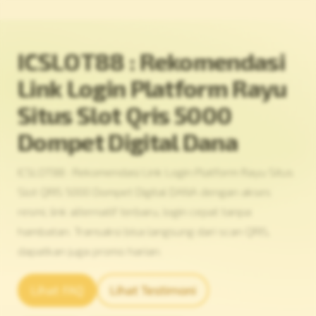
ICSLOT88 : Rekomendasi
Link Login Platform Rayu
Situs Slot Qris 5000
Dompet Digital Dana
ICSLOT88 : Rekomendasi Link Login Platform Rayu Situs
Slot QRIS 5000 Dompet Digital DANA dengan akses
resmi, link alternatif terbaru, login cepat tanpa
hambatan. Transaksi bisa langsung dari scan QRIS,
dapatkan juga promo harian.
Lihat FAQ
Lihat Testimoni