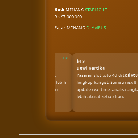
R
Budi
MENANG
STARLIGHT
Rp 97.000.000
e
Fajar
MENANG
OLYMPUS
Rp 67.000.000
s
Budi
MENANG
OLYMPUS
m
Rp 81.000.000
â­4.9
Rian
MENANG
STARLIGHT
y Mahendra
i
Dewi Kartika
Rp 33.000.000
 di
Icslot88
super cepat.
Pasaran slot toto 4d di
Icslot88
si jitu harian bikin saya lebih
Doni
MENANG
lengkap banget. Semua result
HONGKONG
|
ya diri pasang angka dan
Rp 32.000.000
update real-time, analisa angka jad
slot toto resmi.
lebih akurat setiap hari.
A
Doni
MENANG
SINGAPORE
Rp 46.000.000
k
Agus
MENANG
MACAU
Rp 18.000.000
s