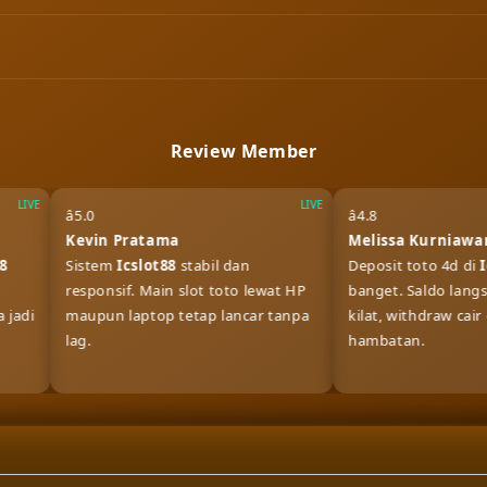
Review Member
â­5.0
â­4.8
Kevin Pratama
Melissa Kurniawan
Sistem
Icslot88
stabil dan
Deposit toto 4d di
Icsl
responsif. Main slot toto lewat HP
banget. Saldo langsun
i
maupun laptop tetap lancar tanpa
kilat, withdraw cair cep
lag.
hambatan.