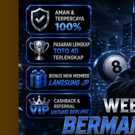
T
8
8
-
L
e
g
a