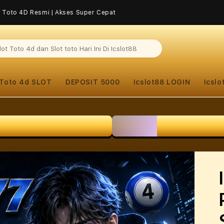
smi | Akses Super Cepat
ICSL
Toto 4d SLOT
DEPOSIT 5000
Icslot88 LOGIN
Icsl