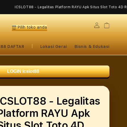
OT88 - Legalitas Platform RAYU Apk Situs Slot Toto 4D Resmi | Akse
Login
Keranjang
Pilih toko anda
ot88 DAFTAR
Lokasi Gerai
Bisnis & Edukasi
LOGIN Icslot88
ICSLOT88 - Legalitas
Platform RAYU Apk
Situs Slot Toto 4D