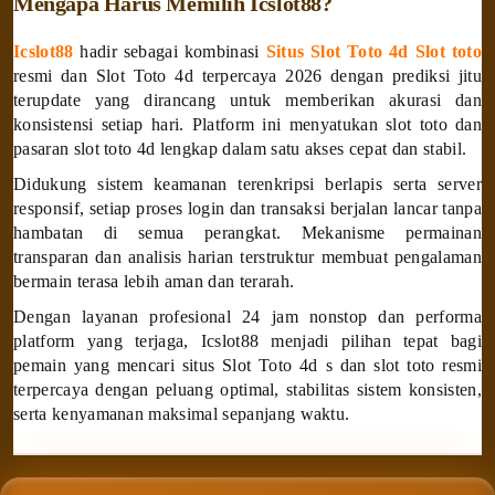
Mengapa Harus Memilih Icslot88?
A
p
Icslot88
hadir sebagai kombinasi
Situs Slot Toto 4d
Slot toto
resmi dan Slot Toto 4d terpercaya 2026 dengan prediksi jitu
k
terupdate yang dirancang untuk memberikan akurasi dan
konsistensi setiap hari. Platform ini menyatukan slot toto dan
S
pasaran slot toto 4d lengkap dalam satu akses cepat dan stabil.
i
Didukung sistem keamanan terenkripsi berlapis serta server
responsif, setiap proses login dan transaksi berjalan lancar tanpa
t
hambatan di semua perangkat. Mekanisme permainan
transparan dan analisis harian terstruktur membuat pengalaman
u
bermain terasa lebih aman dan terarah.
s
Dengan layanan profesional 24 jam nonstop dan performa
platform yang terjaga, Icslot88 menjadi pilihan tepat bagi
S
pemain yang mencari situs Slot Toto 4d s dan slot toto resmi
terpercaya dengan peluang optimal, stabilitas sistem konsisten,
l
serta kenyamanan maksimal sepanjang waktu.
o
t