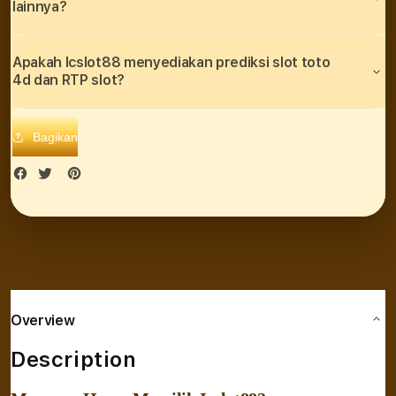
lainnya?
4D
4D
l
Resmi
Resm
|
|
a
Apakah Icslot88 menyediakan prediksi slot toto
Akses
Akse
4d dan RTP slot?
Super
Supe
t
Cepat
Cepa
f
Bagikan
o
r
m
R
A
Overview
Y
Description
U