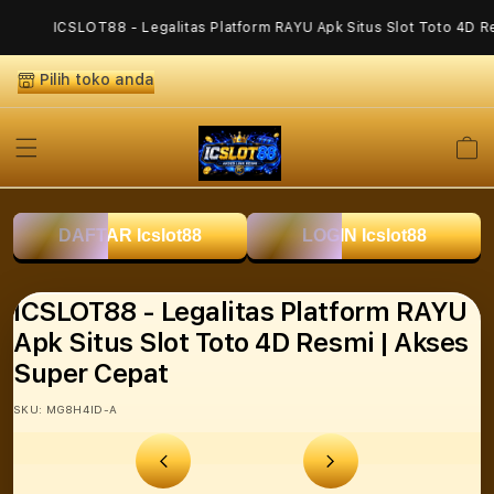
Skip to
ICSLOT88 - Legalitas Platform RAYU Apk Situs Slot Toto 4D Re
content
Pilih toko anda
Keranja
I
DAFTAR Icslot88
LOGIN Icslot88
C
S
ICSLOT88 - Legalitas Platform RAYU
L
Apk Situs Slot Toto 4D Resmi | Akses
Super Cepat
O
SKU:
MG8H4ID-A
T
8
Previous
Next