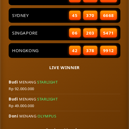
e
SYDNEY
45
370
6668
p
a
SINGAPORE
06
203
5471
t
HONGKONG
42
378
9912
LIVE WINNER
Budi
MENANG
STARLIGHT
Rp 92.000.000
Budi
MENANG
STARLIGHT
Rp 49.000.000
Doni
MENANG
OLYMPUS
Rp 21.000.000