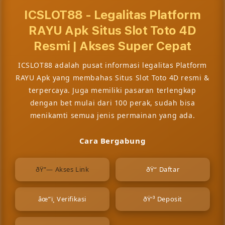
ICSLOT88 - Legalitas Platform
T
RAYU Apk Situs Slot Toto 4D
o
Resmi | Akses Super Cepat
t
ICSLOT88 adalah pusat informasi legalitas Platform
o
RAYU Apk yang membahas Situs Slot Toto 4D resmi &
terpercaya. Juga memiliki pasaran terlengkap
4
dengan bet mulai dari 100 perak, sudah bisa
D
menikamti semua jenis permainan yang ada.
R
Cara Bergabung
e
ðŸ”— Akses Link
ðŸ“ Daftar
s
m
âœ”ï¸ Verifikasi
ðŸ’³ Deposit
i