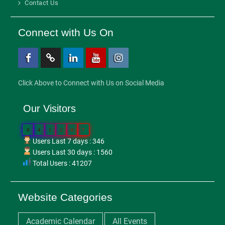
Contact Us
Connect with Us On
Facebook
Twitter
Linkedin
Youtube
Instagram
Click Above to Connect with Us on Social Media
Our Visitors
0
4
1
2
0
7
Users Last 7 days : 346
Users Last 30 days : 1560
Total Users : 41207
Website Categories
Academic Calendar
All Events