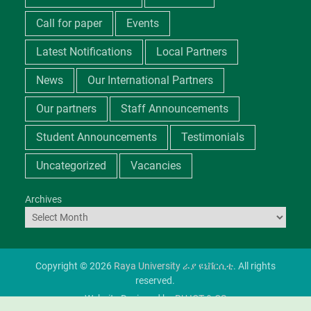
Call for paper
Events
Latest Notifications
Local Partners
News
Our International Partners
Our partners
Staff Announcements
Student Announcements
Testimonials
Uncategorized
Vacancies
Archives
Copyright © 2026
Raya University ራያ ዩኒቨርሲቲ
. All rights
reserved.
Website Designed by
RU ICT & CS