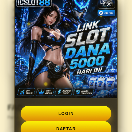
pengguna, performa stabil, serta pembahasan yang
selalu diperbarui. Dengan dukungan teknologi modern
dan tim yang aktif memantau perkembangan industri
game, ICSLOT88 berhasil menjadi salah satu referensi
yang dipercaya banyak pengunjung dalam mencari
informasi game online terbaik di tahun 2026. Hal
tersebut menjadikan ICSLOT88 semakin dikenal
sebagai sumber informasi yang lengkap, praktis, dan
mudah diakses kapan saja.
FAQ
LOGIN
Pertanyaan Yang Sering Diajukan Member ICSLOT88
DAFTAR