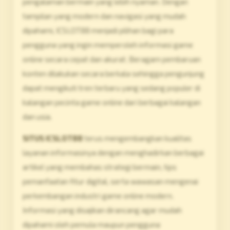
pengalaman bermain yang lebih nyaman. Dengan
tampilan yang modern dan navigasi yang mudah
dipahami, ICSLOT88 menjadi pilihan bagi para
pengguna yang ingin memperoleh informasi game
online secara cepat dan akurat. Beragam pembaruan
konten dilakukan secara berkala sehingga pengunjung
dapat mengikuti tren terbaru yang sedang populer di
kalangan pecinta game online dari berbagai kalangan
dan usia.
SITUS ICSLOT88
terus mengembangkan kualitas
layanan informasinya dengan menghadirkan berbagai
artikel yang membahas strategi bermain, tips
pemanfaatan fitur digital, serta wawasan mengenai
perkembangan industri game online modern.
Informasi yang disajikan dirancang agar mudah
dipahami oleh pemula maupun pengguna