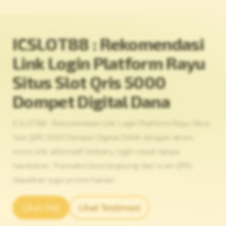
ICSLOT88 : Rekomendasi
Link Login Platform Rayu
Situs Slot Qris 5000
Dompet Digital Dana
ICSLOT88 : Rekomendasi Link Login Platform Rayu Situs
Slot QRIS 5000 Dompet Digital DANA dengan akses
resmi, link alternatif terbaru, login cepat tanpa
hambatan. Transaksi bisa langsung dari scan QRIS,
dapatkan juga promo harian.
Lihat FAQ
Lihat Testimoni