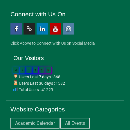
Connect with Us On
Facebook
Twitter
Linkedin
Youtube
Instagram
Click Above to Connect with Us on Social Media
Our Visitors
0
4
1
2
2
9
Users Last 7 days : 368
Users Last 30 days : 1582
Total Users : 41229
Website Categories
Academic Calendar
All Events