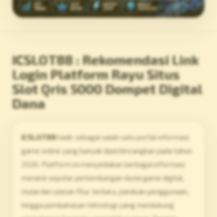
ICSLOT88 : Rekomendasi Link
Login Platform Rayu Situs
Slot Qris 5000 Dompet Digital
Dana
ICSLOT88
hadir sebagai salah satu portal informasi
game online yang banyak diperbincangkan pada tahun
2026. Platform ini menyediakan berbagai informasi
menarik seputar perkembangan dunia game digital,
mulai dari ulasan fitur terbaru, panduan penggunaan,
hingga pembahasan teknologi yang mendukung