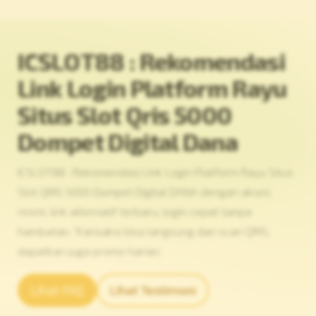
ICSLOT88 : Rekomendasi
Link Login Platform Rayu
Situs Slot Qris 5000
Dompet Digital Dana
ICSLOT88 : Rekomendasi Link Login Platform Rayu Situs
Slot QRIS 5000 Dompet Digital DANA dengan akses
resmi, link alternatif terbaru, login cepat tanpa
hambatan. Transaksi bisa langsung dari scan QRIS,
dapatkan juga promo harian.
Lihat FAQ
Lihat Testimoni