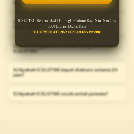
1) Apa itu ICSLOT88?
ICSLOT88 : Rekomendasi Link Login Platform Rayu Situs Slot Qris
2) Mengapa ICSLOT88 banyak dicari pada
tahun 2026?
5000 Dompet Digital Dana
© COPYRIGHT 2026 ICSLOT88 x Newbie
3) Apa keunggulan informasi yang tersedia di
ICSLOT88?
4) Apakah ICSLOT88 dapat diakses selama 24
jam?
5) Apakah ICSLOT88 cocok untuk pemula?