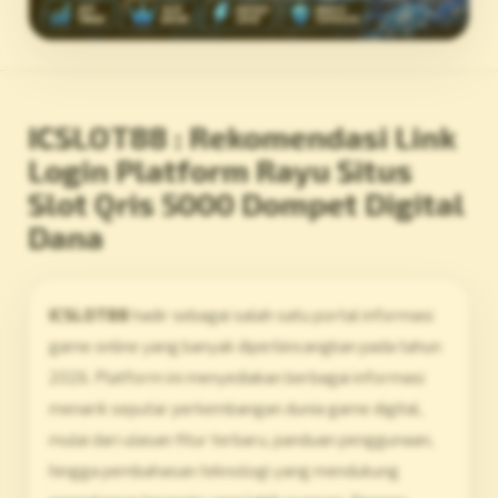
ICSLOT88 : Rekomendasi Link
Login Platform Rayu Situs
Slot Qris 5000 Dompet Digital
Dana
ICSLOT88
hadir sebagai salah satu portal informasi
game online yang banyak diperbincangkan pada tahun
2026. Platform ini menyediakan berbagai informasi
menarik seputar perkembangan dunia game digital,
mulai dari ulasan fitur terbaru, panduan penggunaan,
hingga pembahasan teknologi yang mendukung