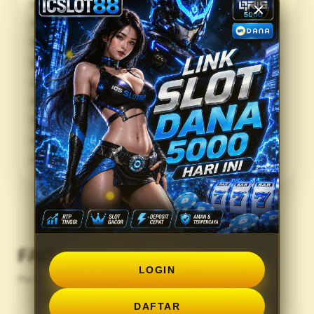
pengguna, performa stabil, serta pembahasan yang
selalu diperbarui. Dengan dukungan teknologi modern
dan tim yang aktif memantau perkembangan industri
game, ICSLOT88 berhasil menjadi salah satu referensi
yang dipercaya banyak pengunjung dalam mencari
informasi game online terbaik di tahun 2026. Hal
tersebut menjadikan ICSLOT88 semakin dikenal
sebagai sumber informasi yang lengkap, praktis, dan
mudah diakses kapan saja.
FAQ
LOGIN
Pertanyaan Yang Sering Diajukan Member ICSLOT88
DAFTAR