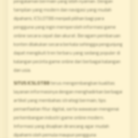
pengalaman bermain yang lebih nyaman. Dengan
tampilan yang modern dan navigasi yang mudah
dipahami, ICSLOT88 menjadi pilihan bagi para
pengguna yang ingin memperoleh informasi game
online secara cepat dan akurat. Beragam pembaruan
konten dilakukan secara berkala sehingga pengunjung
dapat mengikuti tren terbaru yang sedang populer di
kalangan pecinta game online dari berbagai kalangan
dan usia.
SITUS ICSLOT88
terus mengembangkan kualitas
layanan informasinya dengan menghadirkan berbagai
artikel yang membahas strategi bermain, tips
pemanfaatan fitur digital, serta wawasan mengenai
perkembangan industri game online modern.
Informasi yang disajikan dirancang agar mudah
dipahami oleh pemula maupun pengguna