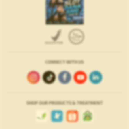
CONNECT WITH US
SHOP OUR PRODUCTS & TREATMENT