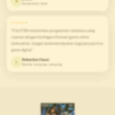
K
Banda Aceh, Aceh
★★★★★
"ICSLOT88 memberikan pengalaman membaca yang
nyaman dengan berbagai informasi game online
berkualitas. Sangat direkomendasikan bagi para pecinta
game digital."
Robertus Fauzi
L
Bandar Lampung, Lampung