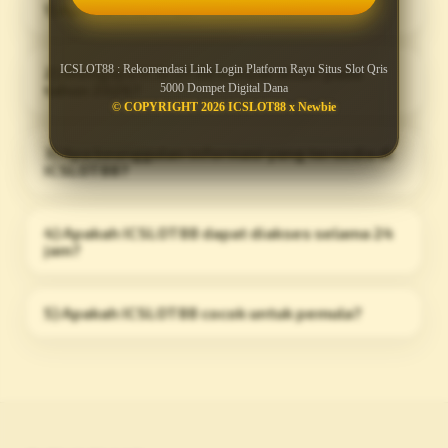
1) Apa itu ICSLOT88?
ICSLOT88 : Rekomendasi Link Login Platform Rayu Situs Slot Qris
2) Mengapa ICSLOT88 banyak dicari pada
tahun 2026?
5000 Dompet Digital Dana
© COPYRIGHT 2026 ICSLOT88 x Newbie
3) Apa keunggulan informasi yang tersedia di
ICSLOT88?
4) Apakah ICSLOT88 dapat diakses selama 24
jam?
5) Apakah ICSLOT88 cocok untuk pemula?