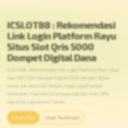
ICSLOT88 : Rekomendasi
Link Login Platform Rayu
Situs Slot Qris 5000
Dompet Digital Dana
ICSLOT88 : Rekomendasi Link Login Platform Rayu Situs
Slot QRIS 5000 Dompet Digital DANA dengan akses
resmi, link alternatif terbaru, login cepat tanpa
hambatan. Transaksi bisa langsung dari scan QRIS,
dapatkan juga promo harian.
Lihat FAQ
Lihat Testimoni