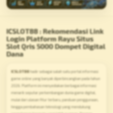
ICSLOT88 : Rekomendasi Link
Login Platform Rayu Situs
Slot Qris 5000 Dompet Digital
Dana
ICSLOT88
hadir sebagai salah satu portal informasi
game online yang banyak diperbincangkan pada tahun
2026. Platform ini menyediakan berbagai informasi
menarik seputar perkembangan dunia game digital,
mulai dari ulasan fitur terbaru, panduan penggunaan,
hingga pembahasan teknologi yang mendukung