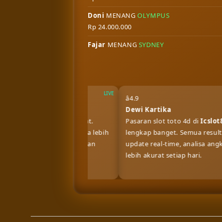
R
Kevin
MENANG
SINGAPORE
Rp 70.000.000
e
Doni
MENANG
OLYMPUS
Rp 24.000.000
s
Fajar
MENANG
SYDNEY
m
Rp 91.000.000
â­4.9
Doni
MENANG
SYDNEY
y Mahendra
i
Dewi Kartika
Rp 45.000.000
 di
Icslot88
super cepat.
Pasaran slot toto 4d di
Icslot88
ksi jitu harian bikin saya lebih
Kevin
MENANG
lengkap banget. Semua result
SINGAPORE
|
ya diri pasang angka dan
Rp 23.000.000
update real-time, analisa angka ja
slot toto resmi.
lebih akurat setiap hari.
A
Budi
MENANG
MACAU
Rp 65.000.000
k
Doni
MENANG
MACAU
Rp 74.000.000
s