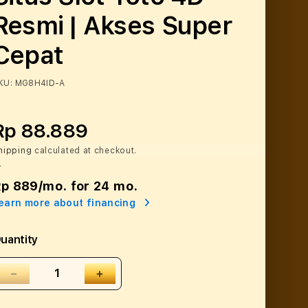
Resmi | Akses Super
Cepat
KU:
MG8H4ID-A
Rp 88.889
hipping
calculated at checkout.
r
p 889
/mo. for 24 mo.
earn more about financing
uantity
ICSLOT88
ICSLOT88
-
-