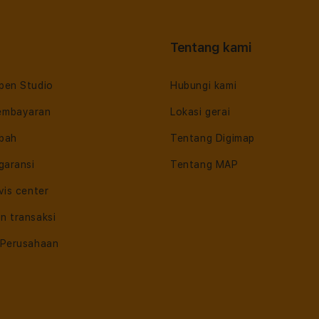
Tentang kami
pen Studio
Hubungi kami
embayaran
Lokasi gerai
bah
Tentang Digimap
garansi
Tentang MAP
vis center
n transaksi
 Perusahaan