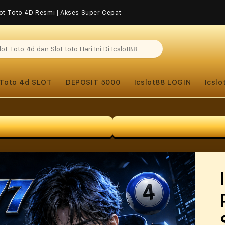
smi | Akses Super Cepat
ICSL
Toto 4d SLOT
DEPOSIT 5000
Icslot88 LOGIN
Icsl