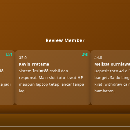
Review Member
â­5.0
â­4.8
Kevin Pratama
Melissa Kurniawan
Sistem
Icslot88
stabil dan
Deposit toto 4d di
Icsl
responsif. Main slot toto lewat HP
banget. Saldo langsun
di
maupun laptop tetap lancar tanpa
kilat, withdraw cair ce
lag.
hambatan.