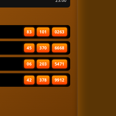
23:00
83
101
0263
45
370
6668
06
203
5471
42
378
9912