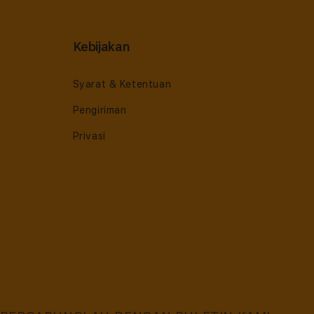
Kebijakan
Syarat & Ketentuan
Pengiriman
Privasi