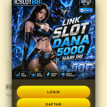
pengguna, performa stabil, serta pembahasan yang
selalu diperbarui. Dengan dukungan teknologi modern
dan tim yang aktif memantau perkembangan industri
game, ICSLOT88 berhasil menjadi salah satu referensi
yang dipercaya banyak pengunjung dalam mencari
informasi game online terbaik di tahun 2026. Hal
tersebut menjadikan ICSLOT88 semakin dikenal
sebagai sumber informasi yang lengkap, praktis, dan
mudah diakses kapan saja.
FAQ
LOGIN
Pertanyaan Yang Sering Diajukan Member ICSLOT88
DAFTAR