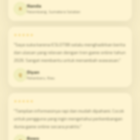
Nanda
X
Palembang, Sumatera Selatan
★★★★★
"Saya suka karena ICSLOT88 selalu menghadirkan berita
dan ulasan yang relevan dengan tren game online tahun
2026. Sangat membantu untuk menambah wawasan."
Diyan
Q
Pekanbaru, Riau
★★★★★
"Tampilan informasinya rapi dan mudah dipahami. Cocok
untuk pengguna yang ingin mengetahui perkembangan
dunia game online secara praktis."
Bowo