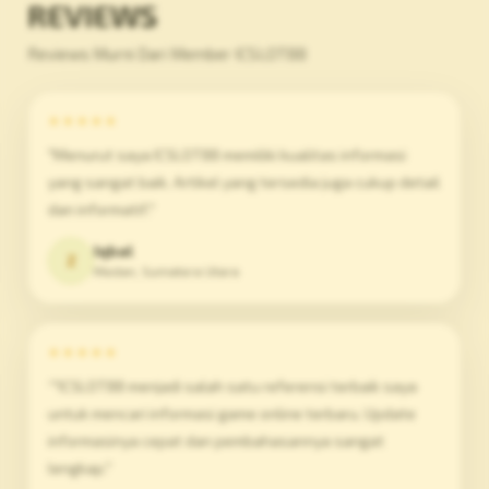
REVIEWS
Reviews Murni Dari Member ICSLOT88
★★★★★
"Menurut saya ICSLOT88 memiliki kualitas informasi
yang sangat baik. Artikel yang tersedia juga cukup detail
dan informatif."
Iqbal
Z
Medan, Sumatera Utara
★★★★★
“"ICSLOT88 menjadi salah satu referensi terbaik saya
untuk mencari informasi game online terbaru. Update
informasinya cepat dan pembahasannya sangat
lengkap."